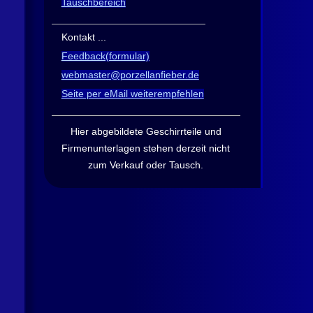
Tauschbereich
Kontakt ...
Feedback(formular)
webmaster@porzellanfieber.de
Seite per eMail weiterempfehlen
Hier abgebildete Geschirrteile und
Firmen­unterlagen stehen derzeit nicht
zum Verkauf oder Tausch
.