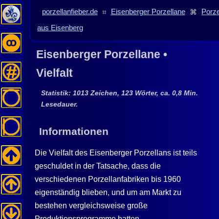
porzellanfieber.de
⌗
Eisenberger Porzellane
⌘
Porze
aus Eisenberg
Eisenberger Porzellane •
Vielfalt
Statistik: 1013 Zeichen, 123 Wörter, ca. 0,8 Min.
Lesedauer.
Informationen
Die Vielfalt des Eisenberger Porzellans ist teils
geschuldet in der Tatsache, dass die
verschiedenen Porzellanfabriken bis 1960
eigenständig blieben, und um am Markt zu
bestehen vergleichsweise große
Produktionsprogramme hatten.