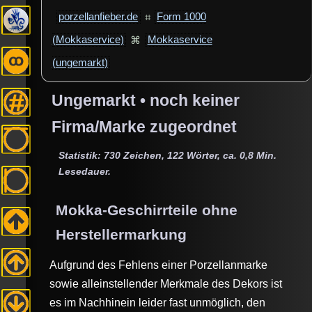
porzellanfieber.de
⌗
Form 1000
(Mokkaservice)
⌘
Mokkaservice
(ungemarkt)
Ungemarkt • noch keiner
Firma/Marke zugeordnet
Statistik: 730 Zeichen, 122 Wörter, ca. 0,8 Min.
Lesedauer.
Mokka-Geschirrteile ohne
Herstellermarkung
Aufgrund des Fehlens einer Porzellanmarke
sowie alleinstellender Merkmale des Dekors ist
es im Nachhinein leider fast unmöglich, den