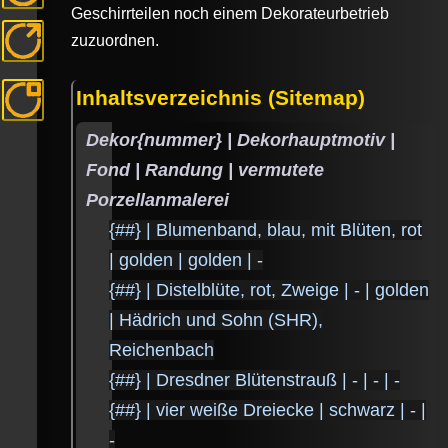
Geschirrteilen noch einem Dekorateurbetrieb
zuzuordnen.
Inhaltsverzeichnis (Sitemap)
Dekor{nummer} | Dekorhauptmotiv |
Fond | Randung | vermutete
Porzellanmalerei
{##} | Blumenband, blau, mit Blüten, rot
| golden | golden | -
{##} | Distelblüte, rot, Zweige | - | golden
| Hädrich und Sohn (SHR),
Reichenbach
{##} | Dresdner Blütenstrauß | - | - | -
{##} | vier weiße Dreiecke | schwarz | - |
-