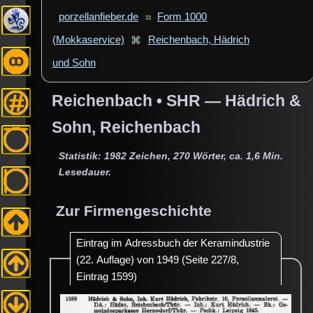
porzellanfieber.de
⌗
Form 1000
(Mokkaservice)
⌘
Reichenbach, Hädrich
und Sohn
Reichenbach •
SHR ― Hädrich &
Sohn, Reichenbach
Statistik: 1982 Zeichen, 270 Wörter, ca. 1,6 Min.
Lesedauer.
Zur Firmengeschichte
Eintrag im Adressbuch der Keramindustrie
(22. Auflage) von 1949 (Seite 227/8,
Eintrag 1599)