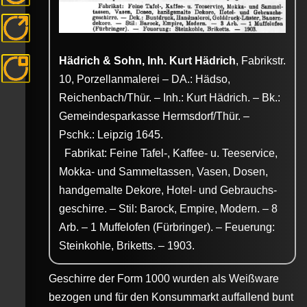
Hädrich & Sohn, Inh. Kurt Hädrich
, Fabrikstr.
10, Porzellanmalerei – DA.: Hädso,
Reichenbach/Thür. – Inh.: Kurt Hädrich. – Bk.:
Gemeindesparkasse Hermsdorf/Thür. –
Pschk.: Leipzig 1645.
Fabrikat: Feine Tafel-, Kaffee- u. Teeservice,
Mokka- und Sammeltassen, Vasen, Dosen,
handgemalte Dekore, Hotel- und Gebrauchs­
geschirre. – Stil: Barock, Empire, Modern. – 8
Arb. – 1 Muffelofen (Fürbringer). – Feuerung:
Steinkohle, Briketts. – 1903.
Geschirre der Form 1000 wurden als Weißware
bezogen und für den Konsummarkt auffallend bunt