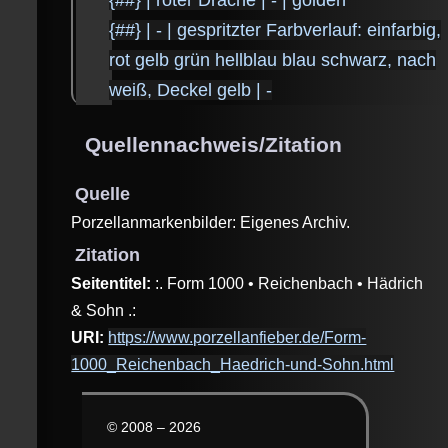
{##} | - | gespritzter Farbverlauf: einfarbig,
rot gelb grün hellblau blau schwarz, nach
weiß, Deckel gelb | -
Quellennachweis/Zitation
Quelle
Porzellanmarkenbilder: Eigenes Archiv.
Zitation
Seitentitel:
:. Form 1000 • Reichenbach • Hädrich
& Sohn .:
URI:
https://www.porzellanfieber.de/Form-
1000_Reichenbach_Haedrich-und-Sohn.html
© 2008 – 2026