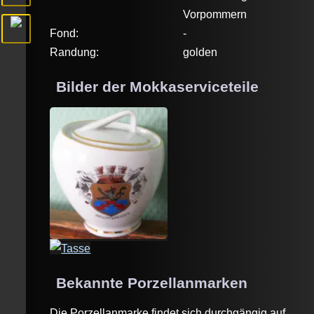
Vorpommern
Fond:
-
Randung:
golden
Bilder der Mokkaserviceteile
Bekannte Porzellanmarken
Die Porzellanmarke findet sich durchgängig auf