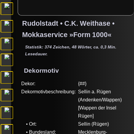
Rudolstadt •
C.K. Weithase
•
Mokkaservice »Form 1000«
Statistik: 374 Zeichen, 48 Wörter, ca. 0,3 Min.
Lesedauer.
Dekormotiv
Dekor:
{##}
Dekormotivbeschreibung:
Sellin a. Rügen
(Andenken/Wappen)
[Wappen der Insel
Rügen]
• Ort:
Sellin (Rügen)
• Bundesland:
Mecklenburg-