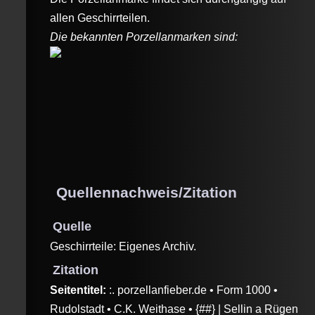
allen Geschirrteilen.
Die bekannten Porzellanmarken sind:
Quellennachweis/Zitation
Quelle
Geschirrteile: Eigenes Archiv.
Zitation
Seitentitel:
:. porzellanfieber.de • Form 1000 •
Rudolstadt • C.K. Weithase • {##} | Sellin a Rügen