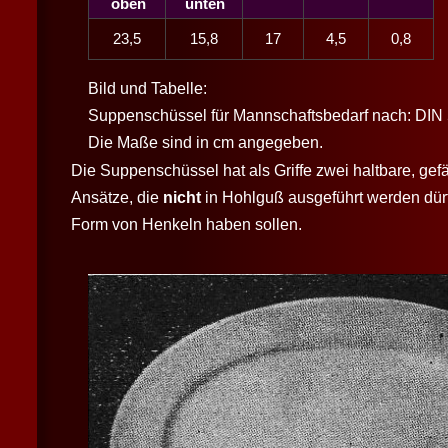
oben
unten
23,5
15,8
17
4,5
0,8
Bild und Tabelle:
Suppenschüssel für Mannschaftsbedarf nach: DIN
Die Maße sind in cm angegeben.
Die Suppenschüssel hat als Griffe zwei haltbare, gefä
Ansätze, die
nicht
in Hohlguß ausgeführt werden dü
Form von Henkeln haben sollen.