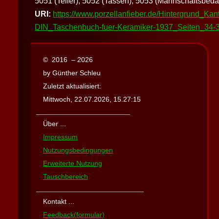
5051 (Teller), 5052 (Tassen), 5053 (Mannschaftsbedarf
URI:
https://www.porzellanfieber.de/Hintergrund_Kan
DIN_Taschenbuch-fuer-Keramiker-1937_Seiten_34-3
© 2016 – 2026
by Günther Schleu
Zuletzt aktualisiert:
Mittwoch, 22.07.2026, 15.27:15
Über ...
Impressum
Nutzungsbedingungen
Erweiterte Nutzung
Tauschbereich
Kontakt ...
Feedback(formular)