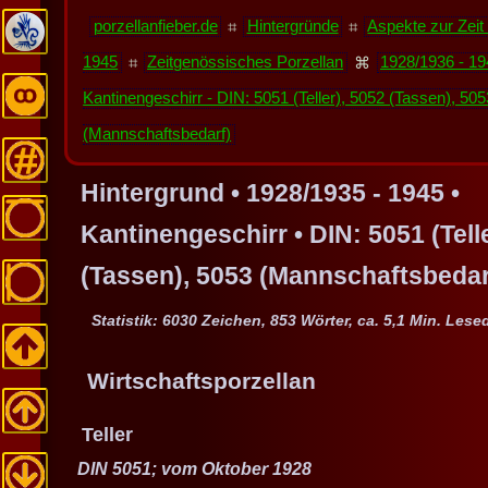
porzellanfieber.de
⌗
Hintergründe
⌗
Aspekte zur Zeit
1945
⌗
Zeitgenössisches Porzellan
⌘
1928/1936 - 19
Kantinengeschirr - DIN: 5051 (Teller), 5052 (Tassen), 505
(Mannschaftsbedarf)
Hintergrund • 1928/1935 - 1945 •
Kantinengeschirr • DIN: 5051 (Tell
(Tassen), 5053 (Mannschaftsbedar
Statistik: 6030 Zeichen, 853 Wörter, ca. 5,1 Min. Lese
Wirtschaftsporzellan
Teller
DIN 5051; vom Oktober 1928