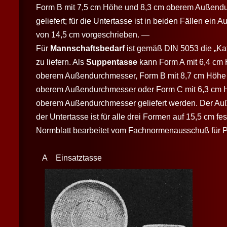
Form B mit 7,5 cm Höhe und 8,3 cm oberem Außend
geliefert; für die Untertasse ist in beiden Fällen ei
von 14,5 cm vorgeschrieben. —
Für
Mannschaftsbedarf
ist gemäß DIN 5053 die „Kaf
zu liefern. Als
Suppentasse
kann Form A mit 6,4 cm
oberem Außendurchmesser, Form B mit 8,7 cm Höhe
oberem Außendurchmesser oder Form C mit 6,3 cm 
oberem Außendurchmesser geliefert werden. Der A
der Untertasse ist für alle drei Formen auf 15,5 cm fe
Normblatt bearbeitet vom Fachnormenausschuß für P
A Einsatztasse