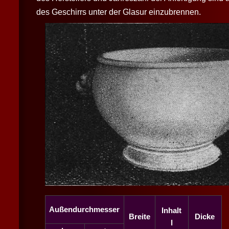
des Geschirrs unter der Glasur einzubrennen.
Außendurchmesser
Inhalt
Breite
Dicke
l