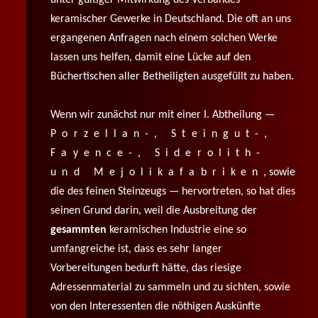
keramischer Gewerke in Deutschland. Die oft an uns
ergangenen Anfragen nach einem solchen Werke
lassen uns helfen, damit eine Lücke auf den
Büchertischen aller Betheiligten ausgefüllt zu haben.
Wenn wir zunächst nur mit einer I. Abtheilung —
Porzellan-, Steingut-,
Fayence-, Siderolith-
und Mejolikafabriken
, sowie
die des feinen Steinzeugs — hervortreten, so hat dies
seinen Grund darin, weil die Ausbreitung der
gesammten
keramischen Industrie eine so
umfangreiche ist, dass es sehr langer
Vorbereitungen bedurft hätte, das riesige
Adressenmaterial zu sammeln und zu sichten, sowie
von den Interessenten die nöthigen Auskünfte