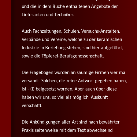
und die in dem Buche enthaltenen Angebote der
Lieferanten und Techniker.
Auch Fachzeitungen, Schulen, Versuchs-Anstalten,
Verbände und Vereine, welche zu der keramischen
Industrie in Beziehung stehen, sind hier aufgeführt,
sowie die Töpferei-Berufsgenossenschaft.
Die Fragebogen wurden an säumige Firmen vier mal
versandt. Solchen, die keine Antwort gegeben haben,
ist - (I) beigesetzt worden. Aber auch über diese
haben wir uns, so viel als möglich, Auskunft
verschafft.
Die Ankündigungen aller Art sind nach bewährter
Praxis seitenweise mit dem Text abwechselnd