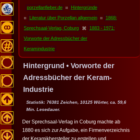
porzellanfieber.de
⌗
Hintergründe
⌗
Literatur über Porzellan allgemein
⌗
1868:
Sprechsaal-Verlag, Coburg
⌘
1883 - 1971:
Vorworte der Adressbücher der
Keramindustrie
Hintergrund • Vorworte der
Adressbücher der Keram-
Industrie
Statistik: 76381 Zeichen, 10125 Wörter, ca. 59,6
Min. Lesedauer.
Der Sprechsaal-Verlag in Coburg machte ab
1880 es sich zur Aufgabe, ein Firmenverzeichnis
der Keramikhersteller zu erstellen und