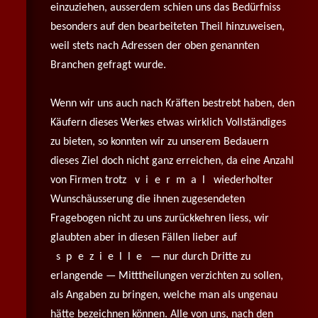
einzuziehen, ausserdem schien uns das Bedürfniss
besonders auf den bearbeiteten Theil hinzuweisen,
weil stets nach Adressen der oben genannten
Branchen gefragt wurde.
Wenn wir uns auch nach Kräften bestrebt haben, den
Käufern dieses Werkes etwas wirklich Vollständiges
zu bieten, so konnten wir zu unserem Bedauern
dieses Ziel doch nicht ganz erreichen, da eine Anzahl
von Firmen trotz
viermal
wiederholter
Wunschäusserung die ihnen zugesendeten
Fragebogen nicht zu uns zurückkehren liess, wir
glaubten aber in diesen Fällen lieber auf
spezielle
— nur durch Dritte zu
erlangende — Mitttheilungen verzichten zu sollen,
als Angaben zu bringen, welche man als ungenau
hätte bezeichnen können. Alle von uns, nach den