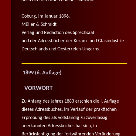
auch den Behörden und der Statistik.
Coburg, im Januar 1896.
Müller & Schmidt,
Verlag und Redaction des Sprechsaal
und der Adressbücher der Keram- und Glasindustrie
Deutschlands und Oesterreich-Ungarns.
1899 (6. Auflage)
VORWORT
Zu Anfang des Jahres 1883 erschien die I. Auflage
dieses Adressbuches. Im Verlauf der praktischen
Erprobung des als vollständig zu zuverlässig
anerkannten Adressbuches hat sich, in
Berücksichtigung der fortwährenden Veränderung