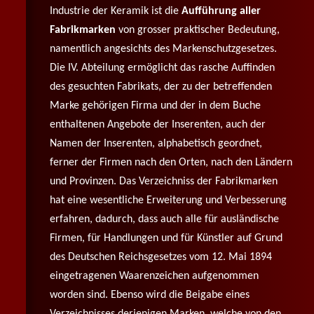
Industrie der Keramik ist die
Aufführung aller
Fabrikmarken
von grosser praktischer Bedeutung,
namentlich angesichts des Markenschutzgesetzes.
Die IV. Abteilung ermöglicht das rasche Auffinden
des gesuchten Fabrikats, der zu der betreffenden
Marke gehörigen Firma und der in dem Buche
enthaltenen Angebote der Inserenten, auch der
Namen der Inserenten, alphabetisch geordnet,
ferner der Firmen nach den Orten, nach den Ländern
und Provinzen. Das Verzeichniss der Fabrikmarken
hat eine wesentliche Erweiterung und Verbesserung
erfahren, dadurch, dass auch alle für ausländische
Firmen, für Handlungen und für Künstler auf Grund
des Deutschen Reichsgesetzes vom 12. Mai 1894
eingetragenen Waarenzeichen aufgenommen
worden sind. Ebenso wird die Beigabe eines
Verzeichnisses derjenigen Marken, welche von den