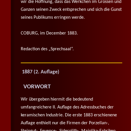
wir die Hoffnung, dass das Werkchen im Grossen und
Ganzen seinen Zweck entsprechen und sich die Gunst
seines Publikums erringen werde.
COBURG, im December 1883.
Redaction des „Sprechsaal“.
1887 (2. Auflage)
VORWORT
Wir übergeben hiermit die bedeutend
umfangreichere II. Auflage des Adressbuches der
keramischen Industrie. Die erste 1883 erschienene
Auflage enthielt nur die Firmen der Porzellan-,
Steingut-, Feyence-, Siderolith-, Majolika-Fabriken