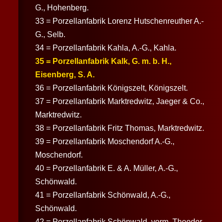
G., Hohenberg.
33 = Porzellanfabrik Lorenz Hutschenreuther A.-
G., Selb.
34 = Porzellanfabrik Kahla, A.-G., Kahla.
35 = Porzellanfabrik
Kalk
, G. m. b. H.,
Eisenberg, S. A.
36 = Porzellanfabrik Königszelt, Königszelt.
37 = Porzellanfabrik Marktredwitz, Jaeger & Co.,
Marktredwitz.
38 = Porzellanfabrik Fritz Thomas, Marktredwitz.
39 = Porzellanfabrik Moschendorf A.-G.,
Moschendorf.
40 = Porzellanfabrik E. & A. Müller, A.-G.,
Schönwald.
41 = Porzellanfabrik Schönwald, A.-G.,
Schönwald.
42 = Porzellanfabrik Schönwald, vorm. Theodor