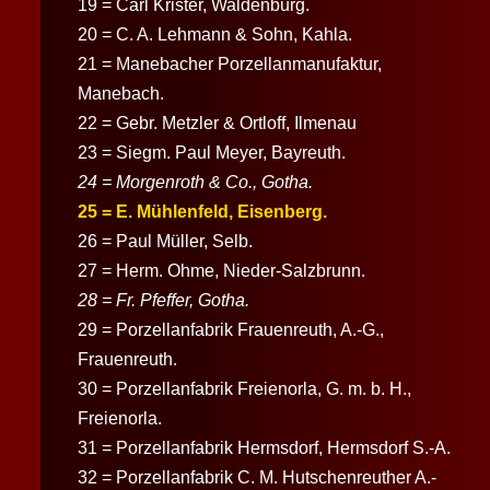
19 = Carl Krister, Waldenburg.
20 = C. A. Lehmann & Sohn, Kahla.
21 = Manebacher Porzellanmanufaktur,
Manebach.
22 = Gebr. Metzler & Ortloff, Ilmenau
23 = Siegm. Paul Meyer, Bayreuth.
24 = Morgenroth & Co., Gotha.
25 = E. Mühlenfeld, Eisenberg.
26 = Paul Müller, Selb.
27 = Herm. Ohme, Nieder-Salzbrunn.
28 = Fr. Pfeffer, Gotha.
29 = Porzellanfabrik Frauenreuth, A.-G.,
Frauenreuth.
30 = Porzellanfabrik Freienorla, G. m. b. H.,
Freienorla.
31 = Porzellanfabrik Hermsdorf, Hermsdorf S.-A.
32 = Porzellanfabrik C. M. Hutschenreuther A.-