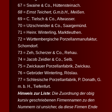
67 = Swaine & Co., Hüttensteinach.
68 = Ernst Teichert, G.m.b.H., Meißen.
69 = C. Tielsch & Co., Altwasser.
70 = Utzschneider & Co., Saargemünd.
71 = Heinr. Winterling, Marktleuthen.
72 = Württembergische Porzellanmanufaktur,
Schorndorf.
73 = Zeh, Scherzer & Co., Rehau.
74 = Jacob Zeidler & Co., Selb.
75 = Zwickauer Porzellanfabrik, Zwickau.
76 = Gebrüder Winterling, Röslau.
77 = Schlesische Porzellanfabrik, P. Donath, G.
m. b. H., Tiefenfurt.
Hinweis zur Liste
: Die Zuordnung der obig
kursiv geschriebenen Firmennamen zu den
Nummern ist unsicher, da diese Firmen Ende