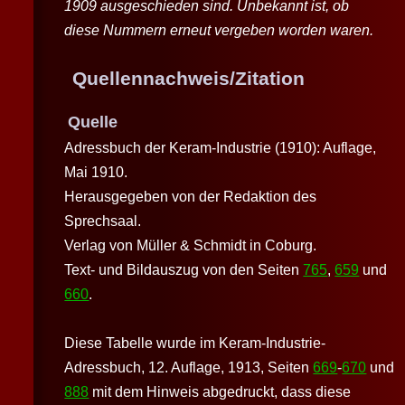
1909 ausgeschieden sind. Unbekannt ist, ob
diese Nummern erneut vergeben worden waren.
Quellennachweis/Zitation
Quelle
Adressbuch der Keram-Industrie (1910): Auflage,
Mai 1910.
Herausgegeben von der Redaktion des
Sprechsaal.
Verlag von Müller & Schmidt in Coburg.
Text- und Bildauszug von den Seiten
765
,
659
und
660
.
Diese Tabelle wurde im Keram-Industrie-
Adressbuch, 12. Auflage, 1913, Seiten
669
-
670
und
888
mit dem Hinweis abgedruckt, dass diese