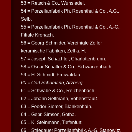
53 = Retsch & Co., Wunsiedel.
54 = Porzellanfabrik Ph. Rosenthal & Co., A.G.,
Selb.
55 = Porzellanfabrik Ph. Rosenthal & Co., A.-G.,
Filiale Kronach.
56 = Georg Schmider, Vereinigte Zeller
keramische Fabriken, Zell a. H.
57 = Joseph Schachtel, Charlottenbrunn.
58 = Oscar Schaller & Co., Schwarzenbach.
59 = H. Schmidt, Freiwaldau.
60 = Carl Schumann, Arzberg.
61 = Schwabe & Co., Reichenbach
62 = Johann Seltmann, Vohenstrauß.
63 = Feodor Siemer, Blankenhain.
64 = Gebr. Simson, Gotha.
65 = K. Steinmann, Tiefenfurt.
66 = Striegauer Porzellanfabrik, A.-G. Stanowitz.