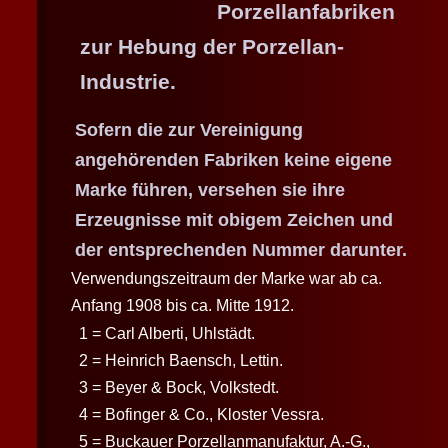
Porzellanfabriken
zur Hebung der Porzellan-
Industrie.
Sofern die zur Vereinigung
angehörenden Fabriken keine eigene
Marke führen, versehen sie ihre
Erzeugnisse mit obigem Zeichen und
der entsprechenden Nummer darunter.
Verwendungszeitraum der Marke war ab ca.
Anfang 1908 bis ca. Mitte 1912.
1 = Carl Alberti, Uhlstädt.
2 = Heinrich Baensch, Lettin.
3 = Beyer & Bock, Volkstedt.
4 = Bofinger & Co., Kloster Vessra.
5 = Buckauer Porzellanmanufaktur, A.-G.,