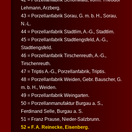
Lehmann, Arzberg.
43 = Porzellanfabrik Sorau, G. m. b. H., Sorau,
N.-L.
44 = Porzellanfabrik Stadtlim, A.-G., Stadtlim.
45 = Porzellanfabrik Stadtlengsfeld, A.-G.,
Stadtlengsfeld.
46 = Porzellanfabrik Tirschenreuth, A.-G.,
Tirschenreuth.
47 = Triptis A.-G., Porzellanfabrik, Triptis.
48 = Porzellanfabrik Weiden, Gebr. Bauscher, G.
m. b. H., Weiden.
49 = Porzellanfabrik Weingarten.
50 = Porzellanmanufaktur Burgau a. S.,
Ferdinand Selle, Burgau a. S.
51 = Franz Prause, Nieder-Salzbrunn.
52 = F. A. Reinecke, Eisenberg.