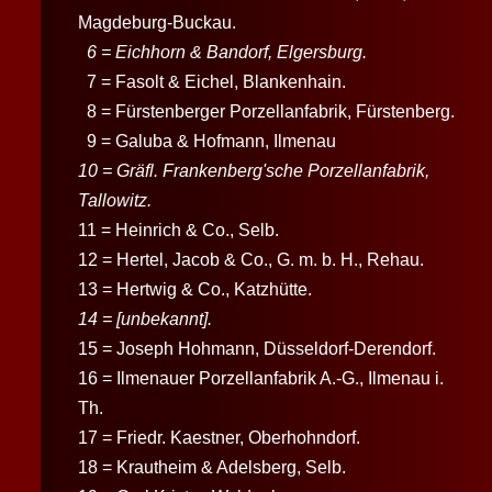
Magdeburg-Buckau.
6 = Eichhorn & Bandorf, Elgersburg.
7 = Fasolt & Eichel, Blankenhain.
8 = Fürstenberger Porzellanfabrik, Fürstenberg.
9 = Galuba & Hofmann, Ilmenau
10 = Gräfl. Frankenberg'sche Porzellanfabrik,
Tallowitz.
11 = Heinrich & Co., Selb.
12 = Hertel, Jacob & Co., G. m. b. H., Rehau.
13 = Hertwig & Co., Katzhütte.
14 = [unbekannt].
15 = Joseph Hohmann, Düsseldorf-Derendorf.
16 = Ilmenauer Porzellanfabrik A.-G., Ilmenau i.
Th.
17 = Friedr. Kaestner, Oberhohndorf.
18 = Krautheim & Adelsberg, Selb.