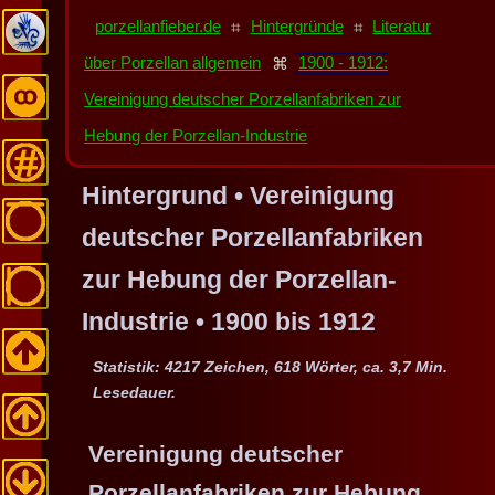
porzellanfieber.de
⌗
Hintergründe
⌗
Literatur
über Porzellan allgemein
⌘
1900 - 1912:
Vereinigung deutscher Porzellanfabriken zur
Hebung der Porzellan-Industrie
Hintergrund • Vereinigung
deutscher Porzellanfabriken
zur Hebung der Porzellan-
Industrie • 1900 bis 1912
Statistik: 4217 Zeichen, 618 Wörter, ca. 3,7 Min.
Lesedauer.
Vereinigung deutscher
Porzellanfabriken zur Hebung