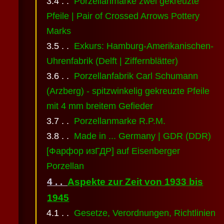
Porzellanmarke zwei gekreuzte
Pfeile | Pair of Crossed Arrows Pottery
Marks
Exkurs: Hamburg-Amerikanischen-
Uhrenfabrik (Delft | Ziffernblätter)
Porzellanfabrik Carl Schumann
(Arzberg) - spitzwinkelig gekreuzte Pfeile
mit 4 mm breitem Gefieder
Porzellanmarke R.P.M.
Made in ... Germany | GDR (DDR)
[Фарфор изГДР] auf Eisenberger
Porzellan
Aspekte zur Zeit von 1933 bis
1945
Gesetze, Verordnungen, Richtlinien