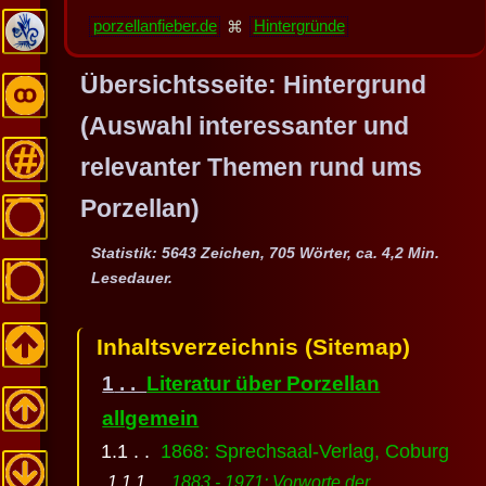
porzellanfieber.de
⌘
Hintergründe
Übersichtsseite: Hintergrund
(Auswahl interessanter und
relevanter Themen rund ums
Porzellan)
Statistik: 5643 Zeichen, 705 Wörter, ca. 4,2 Min.
Lesedauer.
Inhaltsverzeichnis (Sitemap)
Literatur über Porzellan
allgemein
1868: Sprechsaal-Verlag, Coburg
1883 - 1971: Vorworte der