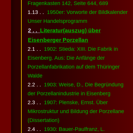
Fragenkasten 142, Seite 644, 689
1950er: Vorworte der Bildkalender
Unser Handelsprogramm
Literatur(auszug) über
Eisenberger Porzellan
1902: Stieda: XIII. Die Fabrik in
Eisenberg. Aus: Die Anfänge der
Porzellanfabrikation auf dem Thüringer
Walde
1903: Weise, D., Die Begründung
der Porzellanindustrie in Eisenberg
1907: Plenske, Ernst. Über
Mikrostruktur und Bildung der Porzellane
(Dissertation)
1930: Bauer-Paulfranz, L.