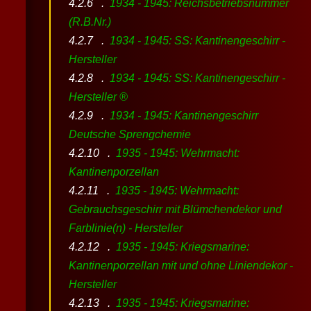
1934 - 1945: Reichsbetriebsnummer
(R.B.Nr.)
1934 - 1945: SS: Kantinengeschirr -
Hersteller
1934 - 1945: SS: Kantinengeschirr -
Hersteller ®
1934 - 1945: Kantinengeschirr
Deutsche Sprengchemie
1935 - 1945: Wehrmacht:
Kantinenporzellan
1935 - 1945: Wehrmacht:
Gebrauchsgeschirr mit Blümchendekor und
Farblinie(n) - Hersteller
1935 - 1945: Kriegsmarine:
Kantinenporzellan mit und ohne Liniendekor -
Hersteller
1935 - 1945: Kriegsmarine: