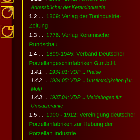
Adressbücher der Keramindustrie
1869: Verlag der Tonindustrie-
Zeitung
1776: Verlag Keramische
Rundschau
1899-1945: Verband Deutscher
Porzellangeschirrfabriken G.m.b.H.
1934.01: VDP ... Preise
1934.05: VDP ... Unstimmigkeiten (Hr.
Molt)
1937.04: VDP ... Meldebogen für
Umsatzprämie
1900 - 1912: Vereinigung deutscher
Porzellanfabriken zur Hebung der
Porzellan-Industrie