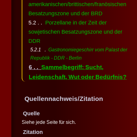
amerikanischen/brittischen/franösischen
Besatzungszone und der BRD
Porzellane in der Zeit der
sowjetischen Besatzungszone und der
DDR
Gastronomiegeschirr vom Palast der
Republik - DDR - Berlin
Sammelbegriff: Sucht,
Leidenschaft, Wut oder Bedürfnis?
Quellennachweis/Zitation
Quelle
Siehe jede Seite für sich.
Zitation