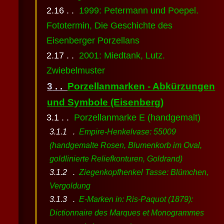
1999: Petermann und Poepel.
Fototermin, Die Geschichte des
Eisenberger Porzellans
2001: Miedtank, Lutz.
Zwiebelmuster
Porzellanmarken - Abkürzungen
und Symbole (Eisenberg)
Porzellanmarke E (handgemalt)
Empire-Henkelvase: 55009
(handgemalte Rosen, Blumenkorb im Oval,
goldlinierte Reliefkonturen, Goldrand)
Ziegenkopfhenkel Tasse: Blümchen,
Vergoldung
E-Marken in: Ris-Paquot (1879):
Dictionnaire des Marques et Monogrammes