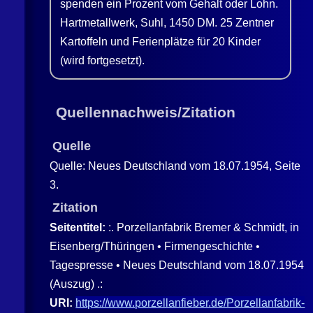
spenden ein Prozent vom Gehalt oder Lohn.
Hartmetallwerk, Suhl, 1450 DM. 25 Zentner
Kartoffeln und Ferienplätze für 20 Kinder
(wird fortgesetzt).
Quellennachweis/Zitation
Quelle
Quelle: Neues Deutschland vom 18.07.1954, Seite
3.
Zitation
Seitentitel:
:. Porzellanfabrik Bremer & Schmidt, in
Eisenberg/Thüringen • Firmengeschichte •
Tagespresse • Neues Deutschland vom 18.07.1954
(Auszug) .:
URI:
https://www.porzellanfieber.de/Porzellanfabrik-