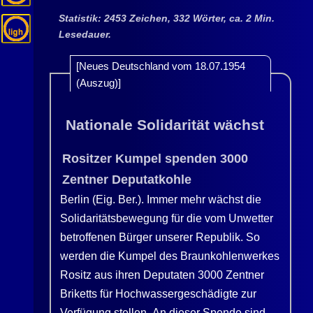
Statistik: 2453 Zeichen, 332 Wörter, ca. 2 Min.
Lesedauer.
[Neues Deutschland vom 18.07.1954
(Auszug)]
Nationale Solidarität wächst
Rositzer Kumpel spenden 3000
Zentner Deputatkohle
Berlin (Eig. Ber.). Immer mehr wächst die
Solidaritätsbewegung für die vom Unwetter
betroffenen Bürger unserer Republik. So
werden die Kumpel des Braunkohlenwerkes
Rositz aus ihren Deputaten 3000 Zentner
Briketts für Hochwassergeschädigte zur
Verfügung stellen. An dieser Spende sind