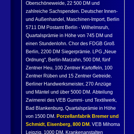
Oberschöneweide, 22 500 DM und
zahlreiche Sachspenden. Deutscher Innen-
und Außenhandel, Maschinen-Import, Berlin
5711 DM Postamt Berlin - Wilhelmsruh,
Quartalsprämie in Höhe von 745 DM und
einen Stundenlohn. Chor des FDGB Groß
Berlin, 2200 DM Siegerprämie. LPG „Neue
Ordnung“, Berlin-Marzahn, 500 DM, fünf
Zentner Heu, 100 Zentner Kartoffeln, 100
Zentner Rüben und 15 Zentner Getreide.
Berliner Handwerksmeister, 270 Anzüge
und Mäntel und über 5000 DM. Abteilung
Zwirnerei des VEB Gummi- und Textilwerk,
Bad Blankenburg, Quartalsprämie in Höhe
von 1500 DM.
Porzellanfabrik Bremer und
Schmidt, Eisenberg, 800 DM.
VEB Mihoma
Leipzig, 1000 DM. Krankenanstalten