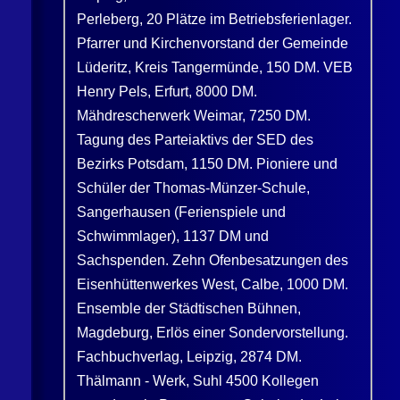
Perleberg, 20 Plätze im Betriebsferienlager.
Pfarrer und Kirchenvorstand der Gemeinde
Lüderitz, Kreis Tangermünde, 150 DM. VEB
Henry Pels, Erfurt, 8000 DM.
Mähdrescherwerk Weimar, 7250 DM.
Tagung des Parteiaktivs der SED des
Bezirks Potsdam, 1150 DM. Pioniere und
Schüler der Thomas-Münzer-Schule,
Sangerhausen (Ferienspiele und
Schwimmlager), 1137 DM und
Sachspenden. Zehn Ofenbesatzungen des
Eisenhüttenwerkes West, Calbe, 1000 DM.
Ensemble der Städtischen Bühnen,
Magdeburg, Erlös einer Sondervorstellung.
Fachbuchverlag, Leipzig, 2874 DM.
Thälmann - Werk, Suhl 4500 Kollegen