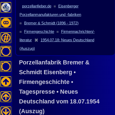
porzellanfieber.de
⌗
Eisenberger
Porzellanmanufakturen und -fabriken
⌗
Bremer & Schmidt (1896 - 1972)
⌗
Firmengeschichte
⌗
Firmennachrichten/-
literatur
⌘
1954.07.18: Neues Deutschland
(Auszug)
Porzellanfabrik Bremer &
Schmidt
Eisenberg
•
Firmengeschichte •
Tagespresse • Neues
Deutschland vom 18.07.1954
(Auszug)