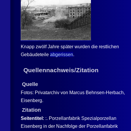
Knapp zwölf Jahre später wurden die restlichen
Gebäudeteile
abgerissen
.
Quellennachweis/Zitation
Quelle
Fotos: Privatarchiv von Marcus Behnsen-Herbach,
Eisenberg.
Zitation
Seitentitel:
:. Porzellanfabrik Spezialporzellan
Eisenberg in der Nachfolge der Porzellanfabrik