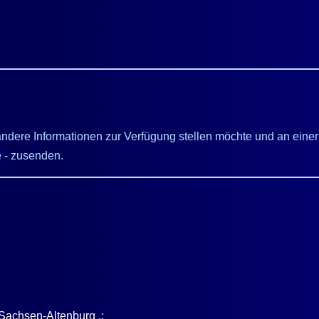
er andere Informationen zur Verfügung stellen möchte und an ein
e
- zusenden.
/Sachsen-Altenburg .: