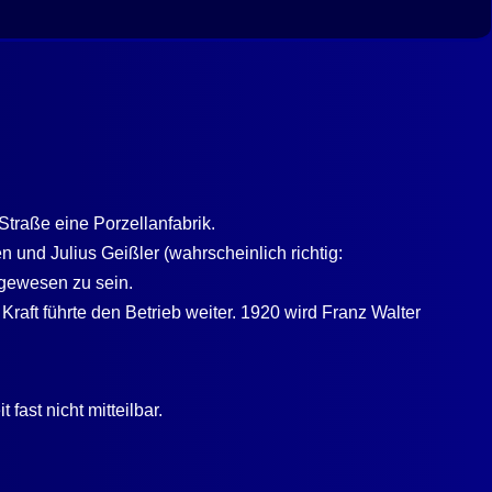
traße eine Porzellanfabrik.
und Julius Geißler (wahrscheinlich richtig:
 gewesen zu sein.
raft führte den Betrieb weiter. 1920 wird Franz Walter
ast nicht mitteilbar.