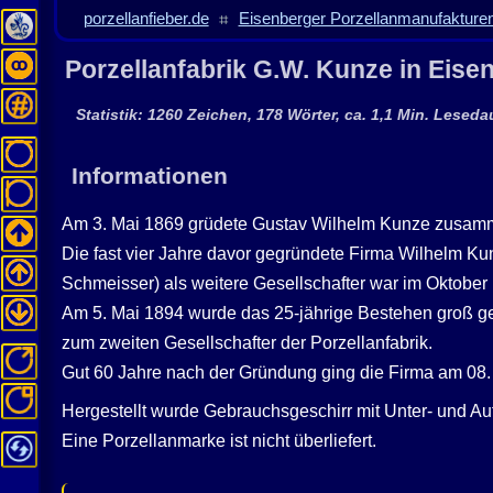
porzellanfieber.de
⌗
Eisenberger Porzellanmanufakturen
Porzellanfabrik G.W. Kunze in Eis
Statistik: 1260 Zeichen, 178 Wörter, ca. 1,1 Min. Leseda
Informationen
Am 3. Mai 1869 grüdete Gustav Wilhelm Kunze zusammen
Die fast vier Jahre davor gegründete Firma Wilhelm Ku
Schmeisser) als weitere Gesellschafter war im Oktober
Am 5. Mai 1894 wurde das 25-jährige Bestehen groß gefe
zum zweiten Gesellschafter der Porzellanfabrik.
Gut 60 Jahre nach der Gründung ging die Firma am 08
Hergestellt wurde Gebrauchsgeschirr mit Unter- und Auf
Eine Porzellanmarke ist nicht überliefert.