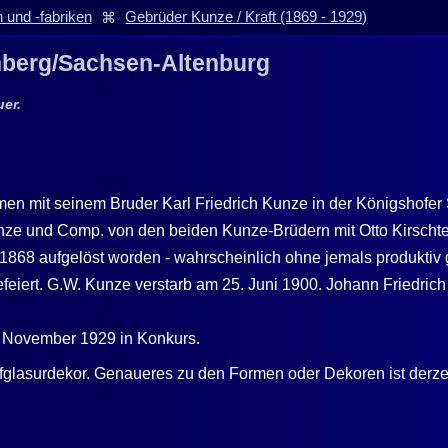
 und -fabriken
⌘
Gebrüder Kunze / Kraft (1869 - 1929)
enberg/Sachsen-Altenburg
uer.
 mit seinem Bruder Karl Friedrich Kunze in der Königshofer S
nze und Comp. von den beiden Kunze-Brüdern mit Otto Kirschten 
 1868 aufgelöst worden - wahrscheinlich ohne jemals produktiv
iert. G.W. Kunze verstarb am 25. Juni 1900. Johann Friedrich K
. November 1929 in Konkurs.
glasurdekor. Genaueres zu den Formen oder Dekoren ist derzeit f