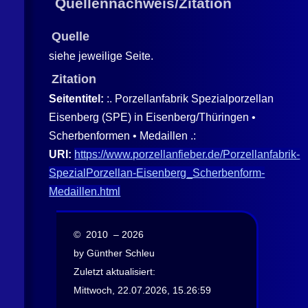
Quellennachweis/Zitation
Quelle
siehe jeweilige Seite.
Zitation
Seitentitel:
:. Porzellanfabrik Spezialporzellan
Eisenberg (SPE) in Eisenberg/Thüringen •
Scherbenformen • Medaillen .:
URI:
https://www.porzellanfieber.de/Porzellanfabrik-
SpezialPorzellan-Eisenberg_Scherbenform-
Medaillen.html
© 2010 – 2026
by Günther Schleu
Zuletzt aktualisiert:
Mittwoch, 22.07.2026, 15.26:59