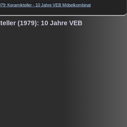
979: Keramikteller - 10 Jahre VEB Möbelkombinat
eller (1979): 10 Jahre VEB