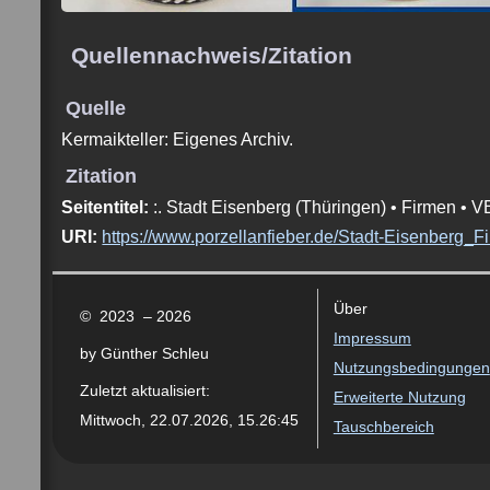
Quellennachweis/Zitation
Quelle
Kermaikteller: Eigenes Archiv.
Zitation
Seitentitel:
:. Stadt Eisenberg (Thüringen) • Firmen •
URI:
https://www.porzellanfieber.de/Stadt-Eisenberg
Über
© 2023 – 2026
Impressum
by Günther Schleu
Nutzungsbedingungen
Zuletzt aktualisiert:
Erweiterte Nutzung
Mittwoch, 22.07.2026, 15.26:45
Tauschbereich