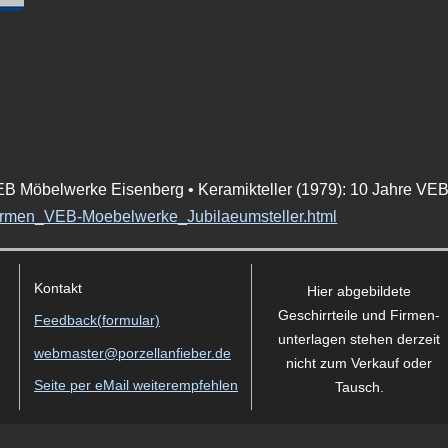
 VEB Möbelwerke Eisenberg • Keramikteller (1979): 10 Jahre VE
_Firmen_VEB-Moebelwerke_Jubilaeumsteller.html
Kontakt
Hier abgebildete
Geschirrteile und Firmen­
Feedback(formular)
unterlagen stehen derzeit
webmaster@porzellanfieber.de
nicht zum Verkauf oder
Seite per eMail weiterempfehlen
Tausch
.