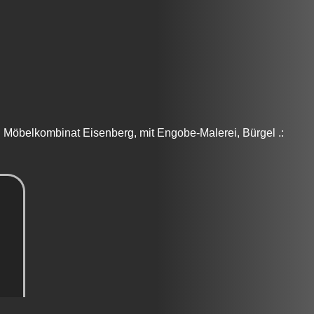
B Möbelkombinat Eisenberg, mit Engobe-Malerei, Bürgel .: