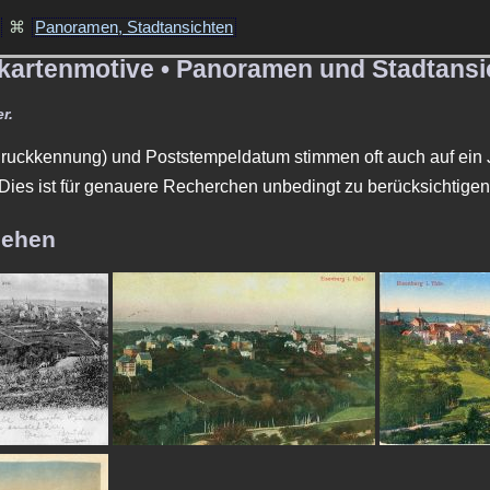
⌘
Panoramen, Stadtansichten
tkartenmotive • Panoramen und Stadtansi
r.
uckkennung) und Poststempeldatum stimmen oft auch auf ein J
 Dies ist für genauere Recherchen unbedingt zu berücksichtigen
sehen