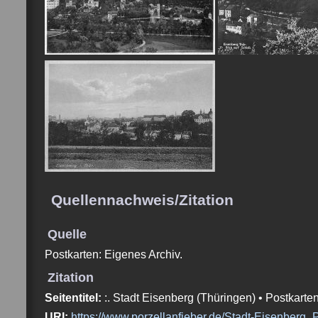
Quellennachweis/Zitation
Quelle
Postkarten: Eigenes Archiv.
Zitation
Seitentitel:
:. Stadt Eisenberg (Thüringen) • Postkart
URI:
https://www.porzellanfieber.de/Stadt-Eisenberg