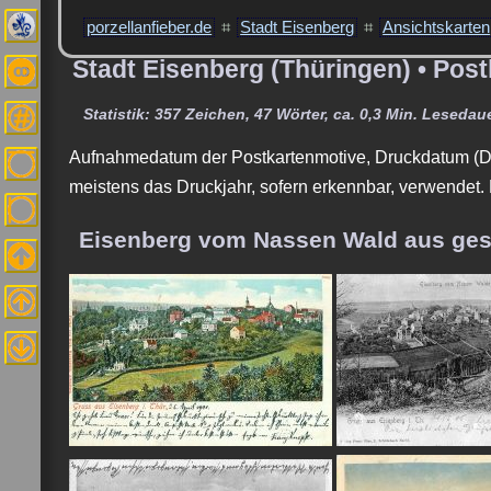
porzellanfieber.de
⌗
Stadt Eisenberg
⌗
Ansichtskarten
Stadt Eisenberg (Thüringen) • Pos
Statistik: 357 Zeichen, 47 Wörter, ca. 0,3 Min. Lesedaue
Aufnahmedatum der Postkartenmotive, Druckdatum (Dr
meistens das Druckjahr, sofern erkennbar, verwendet.
Eisenberg vom Nassen Wald aus ge