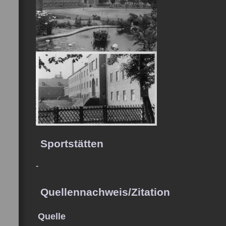
Sportstätten
-
Quellennachweis/Zitation
Quelle