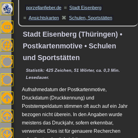
porzellanfieber.de
⌗
Stadt Eisenberg
⌗
Ansichtskarten
⌘
Schulen, Sportstätten
Stadt Eisenberg (Thüringen) •
Postkartenmotive • Schulen
und Sportstätten
Statistik: 425 Zeichen, 51 Wörter, ca. 0,3 Min.
Lesedauer.
Aufnahmedatum der Postkartenmotive,
Druckdatum (Druckkennung) und
Poststempeldatum stimmen oft auch auf ein Jahr
bezogen nicht überein. In den Angaben wurde
meistens das Druckjahr, sofern erkennbar,
verwendet. Dies ist für genauere Recherchen