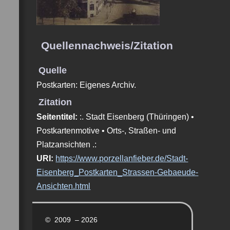
Quellennachweis/Zitation
Quelle
Postkarten: Eigenes Archiv.
Zitation
Seitentitel:
:. Stadt Eisenberg (Thüringen) •
Postkartenmotive • Orts-, Straßen- und
Platzansichten .:
URI:
https://www.porzellanfieber.de/Stadt-
Eisenberg_Postkarten_Strassen-Gebaeude-
Ansichten.html
© 2009 – 2026