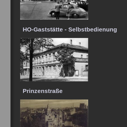
HO-Gaststätte - Selbstbedienung
Prinzenstraße