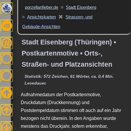
porzellanfieber.de
⌗
Stadt Eisenberg
⌗
Ansichtskarten
⌘
Strassen- und
Gebäude-Ansichten
Stadt Eisenberg (Thüringen) •
Postkartenmotive • Orts-,
Straßen- und Platzansichten
Statistik: 572 Zeichen, 61 Wörter, ca. 0,4 Min.
Lesedauer.
Aufnahmedatum der Postkartenmotive,
Druckdatum (Druckkennung) und
Poststempeldatum stimmen oft auch auf ein Jahr
bezogen nicht überein. In den Angaben wurde
meistens das Druckjahr, sofern erkennbar,