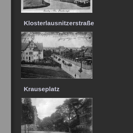
Klosterlausnitzerstraße
Krauseplatz