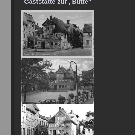
Gaststätte zur „Butte“