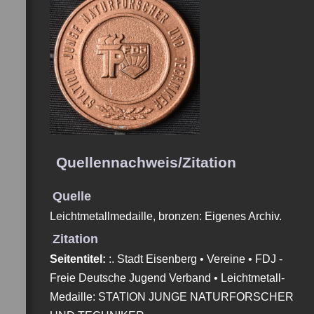
Quellennachweis/Zitation
Quelle
Leichtmetallmedaille, bronzen: Eigenes Archiv.
Zitation
Seitentitel:
:. Stadt Eisenberg • Vereine • FDJ -
Freie Deutsche Jugend Verband • Leichtmetall-
Medaille: STATION JUNGE NATURFORSCHER