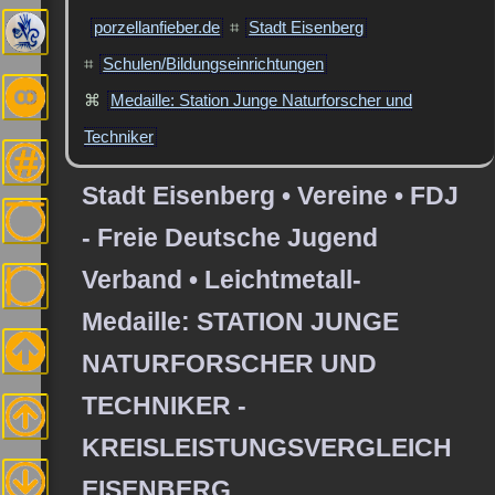
porzellanfieber.de
⌗
Stadt Eisenberg
⌗
Schulen/Bildungseinrichtungen
⌘
Medaille: Station Junge Naturforscher und
Techniker
Stadt Eisenberg • Vereine • FDJ
- Freie Deutsche Jugend
Verband • Leichtmetall-
Medaille: STATION JUNGE
NATURFORSCHER UND
TECHNIKER -
KREISLEISTUNGSVERGLEICH
EISENBERG