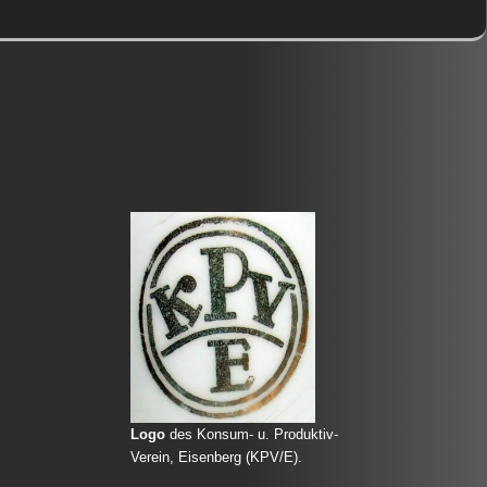
Logo
des Konsum- u. Produktiv-
Verein, Eisenberg (KPV/E).