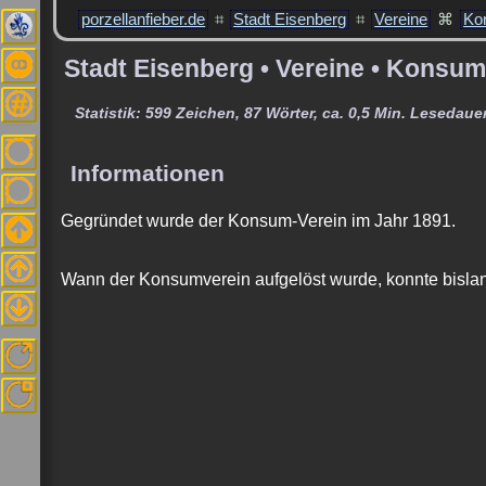
porzellanfieber.de
⌗
Stadt Eisenberg
⌗
Vereine
⌘
Ko
Stadt Eisenberg • Vereine • Konsum-
Statistik: 599 Zeichen, 87 Wörter, ca. 0,5 Min. Lesedauer
Informationen
Gegründet wurde der Konsum-Verein im Jahr 1891.
Wann der Konsumverein aufgelöst wurde, konnte bislang