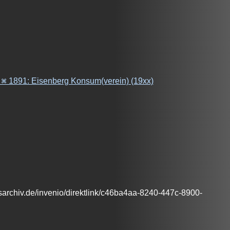
 ⌘ 1891: Eisenberg Konsum(verein) (19xx)
chiv.de/invenio/direktlink/c46ba4aa-8240-447c-8900-