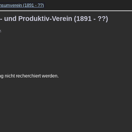
nsumverein (1891 - ??)
 und Produktiv-Verein (1891 - ??)
.
 nicht recherchiert werden.