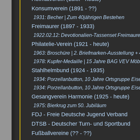
Konsumverein (1891 - ??)
1931: Becher | Zum 40jährigen Bestehen
Freimaurer (1897 - 1933)
1922.02.12: Devotionalien-Tassenset Freimaure
Philatelie-Verein (1921 - heute)
1963: Broschüre | 2. Briefmarken-Ausstellung + 4
1978: Kupfer-Medaille | 15 Jahre BAG VEV Möb
Stahlhelmbund (1924 - 1935)
1934: Porzellanbutton, 10 Jahre Ortsgruppe Ei
1934: Porzellanbutton, 10 Jahre Ortsgruppe Ei
Gesangverein Harmonie (1925 - heute)
1975: Bierkrug zum 50. Jubiläum
FDJ - Freie Deutsche Jugend Verband
DTSB - Deutscher Turn- und Sportbund
Fußballvereine (?? - ??)