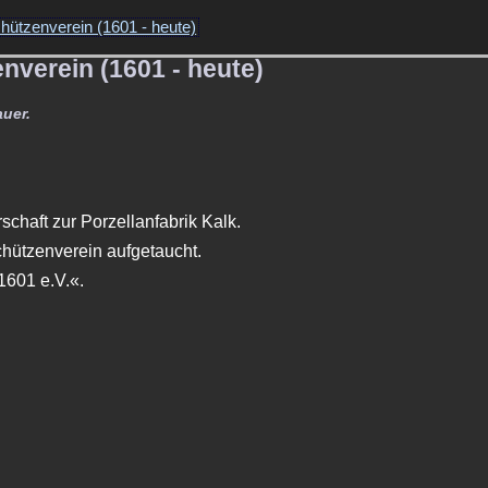
hützenverein (1601 - heute)
enverein (1601 - heute)
auer.
chaft zur Porzellanfabrik Kalk.
chützenverein aufgetaucht.
1601 e.V.«.