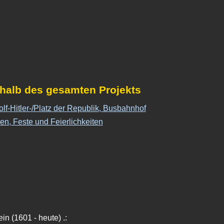
rhalb des gesamten Projekts
lf-Hitler-/Platz der Republik, Busbahnhof
en, Feste und Feierlichkeiten
in (1601 - heute) .: