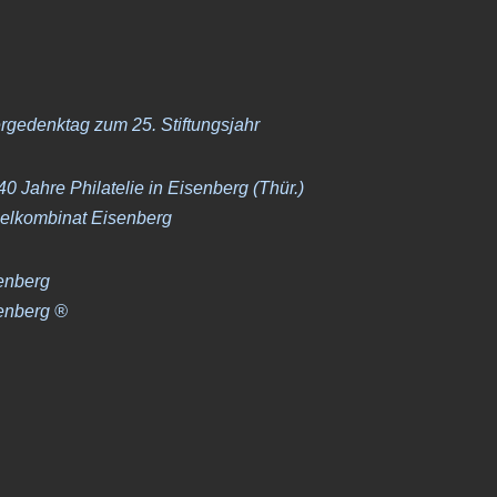
rgedenktag zum 25. Stiftungsjahr
0 Jahre Philatelie in Eisenberg (Thür.)
elkombinat Eisenberg
senberg
senberg ®