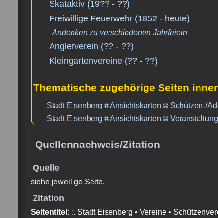
Skataktiv (19?? - ??)
Freiwillige Feuerwehr (1852 - heute)
Andenken zu verschiedenen Jahrfeiern
Anglerverein (?? - ??)
Kleingartenvereine (?? - ??)
Thematische zugehörige Seiten inne
Stadt Eisenberg ⌗ Ansichtskarten ⌘ Schützen-/Ado
Stadt Eisenberg ⌗ Ansichtskarten ⌘ Veranstaltung
Quellennachweis/Zitation
Quelle
siehe jeweilige Seite.
Zitation
Seitentitel:
:. Stadt Eisenberg • Vereine • Schützenvere