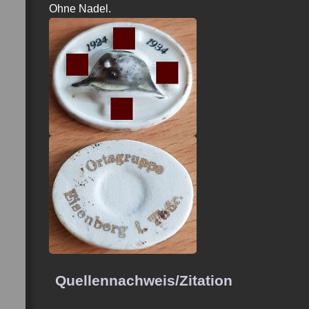
Ohne Nadel.
Quellennachweis/Zitation