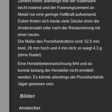
Zement fixiert; allerdings war der Nadelstahl
leicht rostend und der Fixierungszement an
Metall nur eine geringe Haftkraft aufweisend.
Daher finden sich heute viele Stücke ohne die
Anstecknadel oder nach der Restaurierung mit
einer neuen.
Die Maße des Porzellanbuttons sind: 32,5 mm
breit, 26 mm hoch und 4 mm dick; er wiegt 4,3 g
(ohne Nadel).
Eine Herstellerkennzeichnung feht und so
konnte bislang der Hersteller nicht ermittelt
werden. Es könnte allerdings die Porzellanfabrik
Jäger
gewesen sein.
Bilder
Anstecker