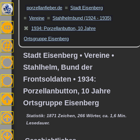
porzellanfieber.de
⌗
Stadt Eisenberg
⌗
Vereine
⌗
Stahlhelmbund (1924 - 1935)
⌘
1934: Porzellanbutton, 10 Jahre
Ortsgruppe Eisenberg
Stadt Eisenberg • Vereine •
Stahlhelm, Bund der
Frontsoldaten • 1934:
Porzellanbutton, 10 Jahre
Ortsgruppe Eisenberg
Statistik: 1871 Zeichen, 266 Wörter, ca. 1,6 Min.
Lesedauer.