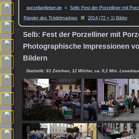
porzellanfieber.de
⌗
Selb: Fest der Porzelliner mit Por
Ränder des Trödelmarktes
⌘
2014 (72 + 1) Bilder
Selb: Fest der Porzelliner mit Por
Photographische Impressionen vo
Bildern
Statistik: 61 Zeichen, 12 Wörter, ca. 0,1 Min. Lesedaue