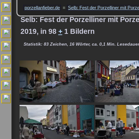
porzellanfieber.de
⌗
Selb: Fest der Porzelliner mit Porz
Selb: Fest der Porzelliner mit Po
2019, in 98
+
1 Bildern
Statistik: 83 Zeichen, 16 Wörter, ca. 0,1 Min. Lesedauer