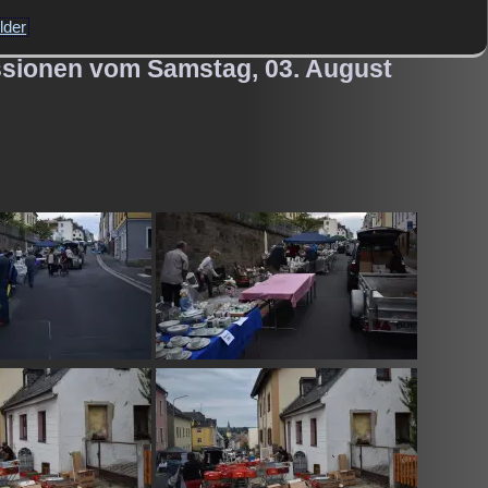
lder
essionen vom Samstag, 03. August