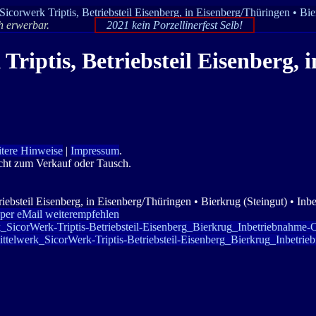
Sicorwerk Triptis, Betriebsteil Eisenberg, in Eisenberg/Thüringen • Bi
ch erwerbar.
2021 kein Porzellinerfest Selb!
Triptis, Betriebsteil Eisenberg, 
tere Hinweise
|
Impressum
.
icht zum Verkauf oder Tausch.
riebsteil Eisenberg, in Eisenberg/Thüringen • Bierkrug (Steingut) • In
 per eMail weiterempfehlen
erk_SicorWerk-Triptis-Betriebsteil-Eisenberg_Bierkrug_Inbetriebnahme
mittelwerk_SicorWerk-Triptis-Betriebsteil-Eisenberg_Bierkrug_Inbetr