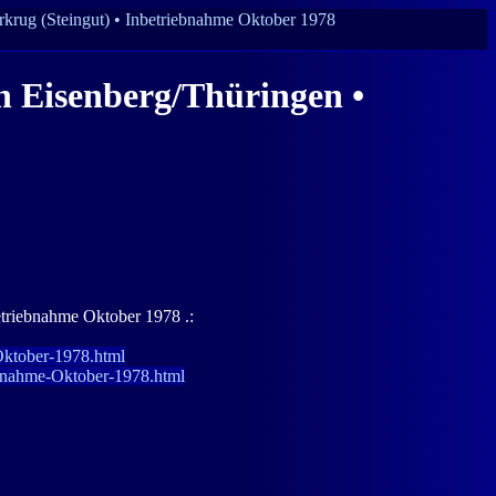
erkrug (Steingut) • Inbetriebnahme Oktober 1978
in Eisenberg/Thüringen •
betriebnahme Oktober 1978 .:
-Oktober-1978.html
iebnahme-Oktober-1978.html