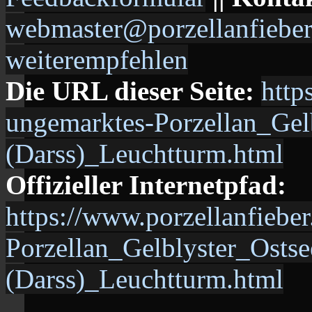
webmaster@porzellanfieber
weiterempfehlen
Die URL dieser Seite:
http
ungemarktes-Porzellan_Gel
(Darss)_Leuchtturm.html
Offizieller Internetpfad:
https://www.porzellanfieb
Porzellan_Gelblyster_Osts
(Darss)_Leuchtturm.html