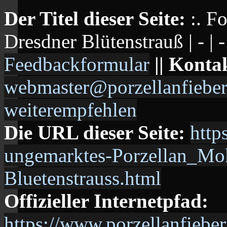
Der Titel dieser Seite:
:. F
Dresdner Blütenstrauß | - | - 
Feedbackformular
|| Konta
webmaster@porzellanfieber
weiterempfehlen
Die URL dieser Seite:
http
ungemarktes-Porzellan_Mo
Bluetenstrauss.html
Offizieller Internetpfad:
https://www.porzellanfieb