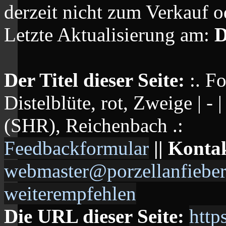
derzeit nicht zum Verkauf o
Letzte Aktualisierung am:
D
Der Titel dieser Seite:
:. F
Distelblüte, rot, Zweige | -
(SHR), Reichenbach .:
Feedbackformular
|| Konta
webmaster@porzellanfieber
weiterempfehlen
Die URL dieser Seite:
http