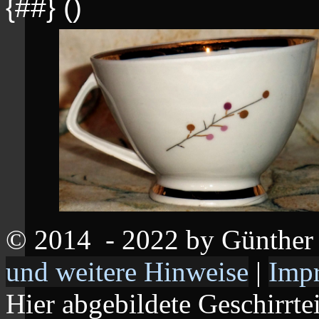
{##} ()
© 2014
- 2022 by Günthe
und weitere Hinweise
|
Imp
Hier abgebildete Geschirrte