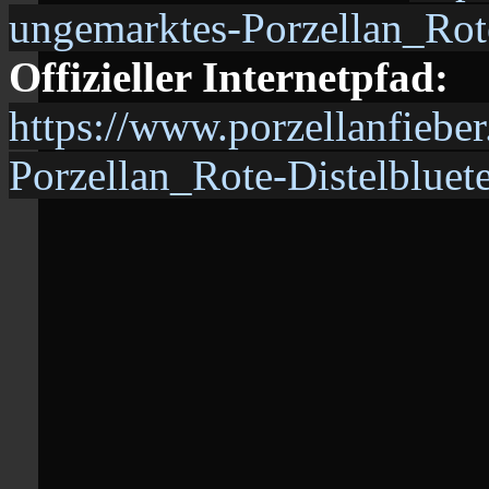
ungemarktes-Porzellan_Rot
Offizieller Internetpfad:
https://www.porzellanfieb
Porzellan_Rote-Distelbluet