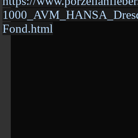
https://www.porzellanfiebe
1000_AVM_HANSA_Dresdner
Fond.html