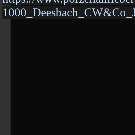
1000_Deesbach_CW&Co_Joe