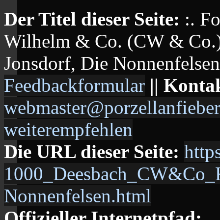
Der Titel dieser Seite:
:. F
Wilhelm & Co. (CW & Co.) 
Jonsdorf, Die Nonnenfelsen |
Feedbackformular
|| Konta
webmaster@porzellanfieber
weiterempfehlen
Die URL dieser Seite:
http
1000_Deesbach_CW&Co_Ku
Nonnenfelsen.html
Offizieller Internetpfad: