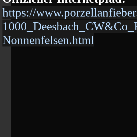
https://www.porzellanfiebe
1000_Deesbach_CW&Co_Ku
Nonnenfelsen.html