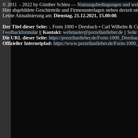
© 2011
- 2022 by Günther Schleu ―
Nutzungsbedingungen und wei
Hier abgebildete Geschirrteile und Firmenunterlagen stehen derzeit n
Letzte Aktualisierung am:
Dienstag, 21.12.2021, 15.00:00
.
Der Titel dieser Seite:
:. Form 1000 • Deesbach • Carl Wilhelm & Co.
Feedbackformular
|| Kontakt:
webmaster@porzellanfieber.de
||
Seite
Die URL dieser Seite:
https://porzellanfieber.de/Form-1000_Dee
Offizieller Internetpfad:
https://www.porzellanfieber.de/Form-10