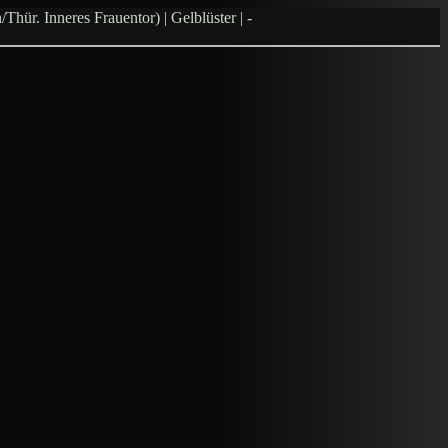
ür. Inneres Frauentor) | Gelblüster | -