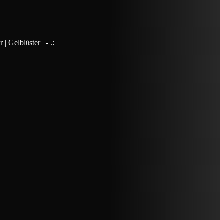
Gelblüster | - .: