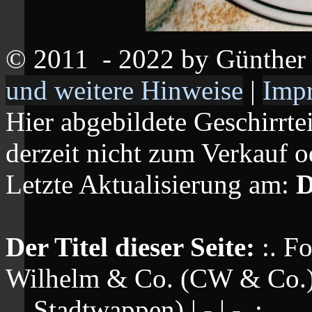
© 2011
- 2022 by Günthe
und weitere Hinweise
|
Imp
Hier abgebildete Geschirrte
derzeit nicht zum Verkauf o
Letzte Aktualisierung am:
D
Der Titel dieser Seite:
:. F
Wilhelm & Co. (CW & Co.) 
... Stadtwappen) | - | - .: