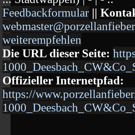
Feedbackformular
|| Konta
webmaster@porzellanfieber
weiterempfehlen
Die URL dieser Seite:
http
1000_Deesbach_CW&Co_St
Offizieller Internetpfad:
https://www.porzellanfiebe
1000_Deesbach_CW&Co_St