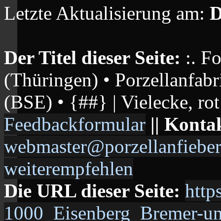
Letzte Aktualisierung am:
D
Der Titel dieser Seite:
:. F
(Thüringen) • Porzellanfab
(BSE) • {##} | Vielecke, rot
Feedbackformular
|| Konta
webmaster@porzellanfieber
weiterempfehlen
Die URL dieser Seite:
http
1000_Eisenberg_Bremer-