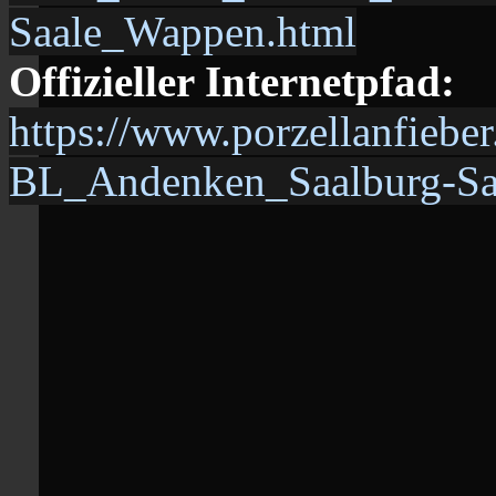
Saale_Wappen.html
Offizieller Internetpfad:
https://www.porzellanfieb
BL_Andenken_Saalburg-Sa