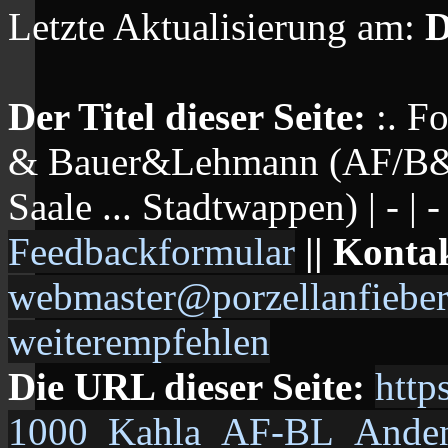
Letzte Aktualisierung am:
D
Der Titel dieser Seite:
:. F
& Bauer&Lehmann (AF/B&L)
Saale ... Stadtwappen) | - | - 
Feedbackformular
|| Konta
webmaster@porzellanfieber
weiterempfehlen
Die URL dieser Seite:
http
1000_Kahla_AF-BL_Anden