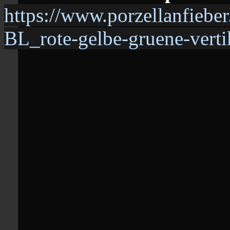
https://www.porzellanfieb
BL_rote-gelbe-gruene-vert