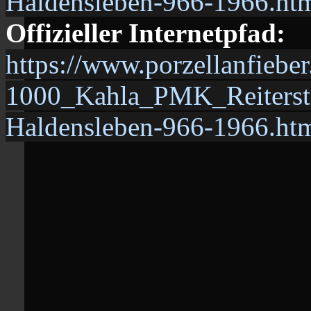
Haldensleben-966-1966.ht
Offizieller Internetpfad:
https://www.porzellanfiebe
1000_Kahla_PMK_Reitersta
Haldensleben-966-1966.ht