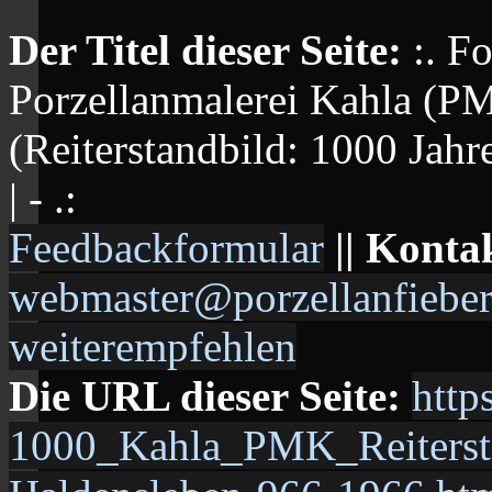
Der Titel dieser Seite:
:. F
Porzellanmalerei Kahla (P
(Reiterstandbild: 1000 Jahr
| - .:
Feedbackformular
|| Konta
webmaster@porzellanfieber
weiterempfehlen
Die URL dieser Seite:
http
1000_Kahla_PMK_Reitersta