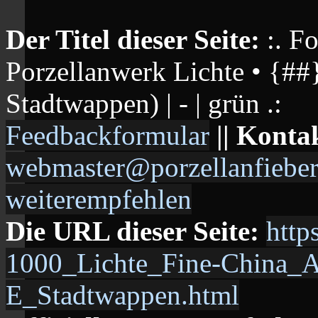
Der Titel dieser Seite:
:. F
Porzellanwerk Lichte • {##}
Stadtwappen) | - | grün .:
Feedbackformular
|| Konta
webmaster@porzellanfieber
weiterempfehlen
Die URL dieser Seite:
http
1000_Lichte_Fine-China_
E_Stadtwappen.html