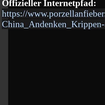
Offizieller Internetpfad:
https://www.porzellanfiebe
China_Andenken_Krippen-