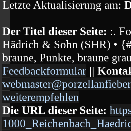
Letzte Aktualisierung am:
D
Der Titel dieser Seite:
:. F
Hädrich & Sohn (SHR) • {##}
braune, Punkte, braune graue
Feedbackformular
|| Konta
webmaster@porzellanfieber
weiterempfehlen
Die URL dieser Seite:
http
1000_Reichenbach_Haedric