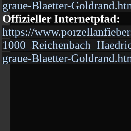
graue-Blaetter-Goldrand.ht
Offizieller Internetpfad:
https://www.porzellanfiebe
1000_Reichenbach_Haedric
graue-Blaetter-Goldrand.ht