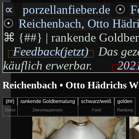
∝
porzellanfieber.de
☉
F
☉
Reichenbach, Otto Häd
⌘
{##} | rankende Goldbem
Feedback(jetzt)
Das geze
käuflich erwerbar.
2021
Reichenbach • Otto Hädrichs
{##}
rankende Goldbemalung
schwarz/weiß
golden
Dekor
Dekorhauptmotiv
Fond
Randung