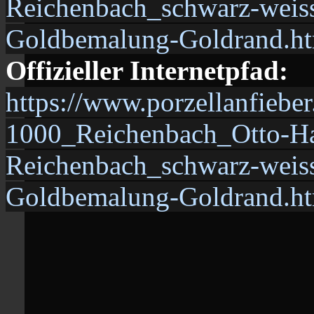
Reichenbach_schwarz-weis
Goldbemalung-Goldrand.h
Offizieller Internetpfad:
https://www.porzellanfiebe
1000_Reichenbach_Otto-Ha
Reichenbach_schwarz-weis
Goldbemalung-Goldrand.h