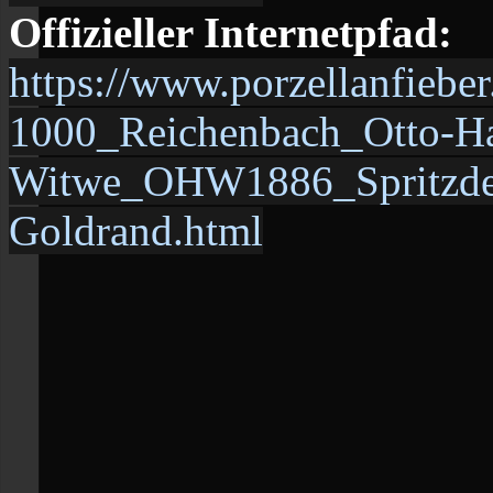
Offizieller Internetpfad:
https://www.porzellanfiebe
1000_Reichenbach_Otto-Ha
Witwe_OHW1886_Spritzdek
Goldrand.html