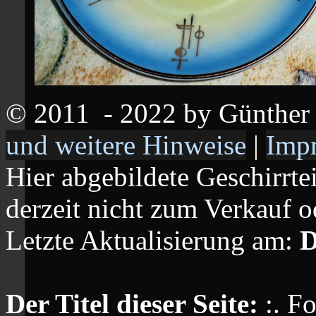
© 2011
- 2022 by Günthe
und weitere Hinweise
|
Imp
Hier abgebildete Geschirrte
derzeit nicht zum Verkauf o
Letzte Aktualisierung am:
D
Der Titel dieser Seite:
:. F