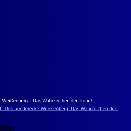
k Weißenberg – Das Wahrzeichen der Treue! .:
ST_Dreilaenderecke-Weissenberg_Das-Wahrzeichen-der-