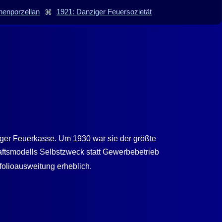
nenporzellan
⌘
1921: Danziger Feuersozietät
iger Feuerkasse. Um 1930 war sie der größte
haftsmodells Selbstzweck statt Gewerbebetrieb
folioausweitung erheblich.