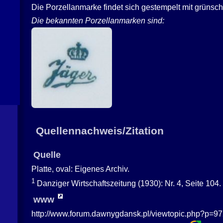
Die Porzellanmarke findet sich gestempelt mit grünsch
Die bekannten Porzellanmarken sind:
Quellennachweis/Zitation
Quelle
Platte, oval: Eigenes Archiv.
1
Danziger Wirtschaftszeitung (1930): Nr. 4, Seite 104.
www
http://www.forum.dawnygdansk.pl/viewtopic.php?p=9