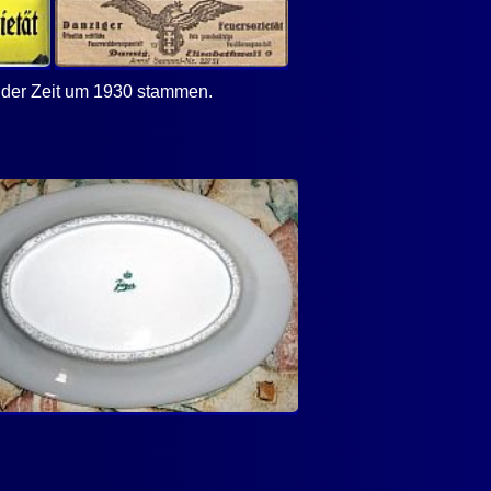
s der Zeit um 1930 stammen.