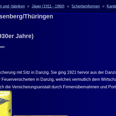
 und -fabriken
⌗
Jäger (1911 - 1960)
⌗
Scherbenformen
⌗
Kanti
Eisenberg/Thüringen
930er Jahre)
er.
cherung mit Sitz in Danzig. Sie ging 1921 hervor aus der Danz
er Feuerversicherten in Danzig, welches vermutlich dem Wirtsc
ich die Versicherungsanstalt durch Firmenübernahmen und Port