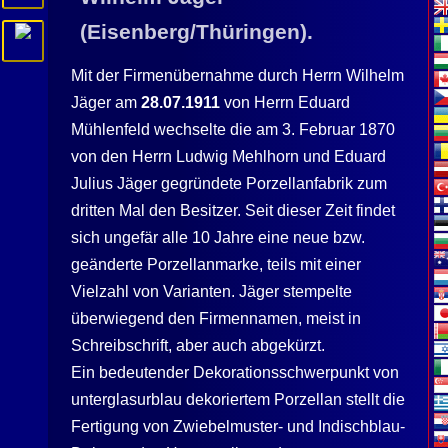
(
Eisenberg
/Thüringen).
Mit der Firmenübernahme durch Herrn
Wilhelm
Jäger
am
28.07.1911
von Herrn Eduard
Mühlenfeld wechselte die am 3. Februar 1870
von den Herrn Ludwig Mehlhorn und Eduard
Julius
Jäger
gegründete Porzellanfabrik zum
dritten Mal den Besitzer. Seit dieser Zeit findet
sich ungefär alle 10 Jahre eine neue bzw.
geänderte Porzellanmarke, teils mit einer
Vielzahl von Varianten.
Jäger
stempelte
überwiegend den Firmennamen, meist in
Schreibschrift, aber auch abgekürzt.
Ein bedeutender Dekorationsschwerpunkt von
unterglasurblau dekoriertem Porzellan stellt die
Fertigung von Zwiebelmuster- und Indischblau-