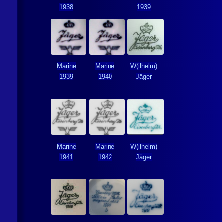
1938
1939
Marine
Marine
W(ilhelm)
1939
1940
Jäger
Marine
Marine
W(ilhelm)
1941
1942
Jäger