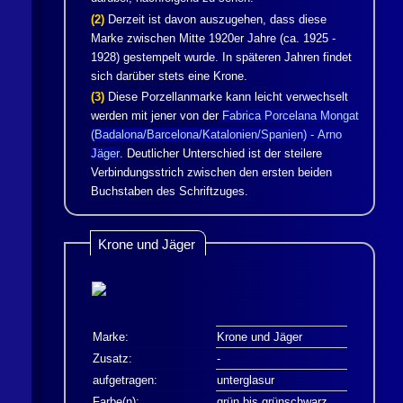
(2)
Derzeit ist davon auszugehen, dass diese
Marke zwischen Mitte 1920er Jahre (ca. 1925 -
1928) gestempelt wurde. In späteren Jahren findet
sich darüber stets eine Krone.
(3)
Diese Porzellanmarke kann leicht verwechselt
werden mit jener von der
Fabrica Porcelana Mongat
(Badalona/Barcelona/Katalonien/Spanien) -
Arno
Jäger
. Deutlicher Unterschied ist der steilere
Verbindungsstrich zwischen den ersten beiden
Buchstaben des Schriftzuges.
Krone und
Jäger
Marke:
Krone und
Jäger
Zusatz:
-
aufgetragen:
unterglasur
Farbe(n):
grün bis grünschwarz