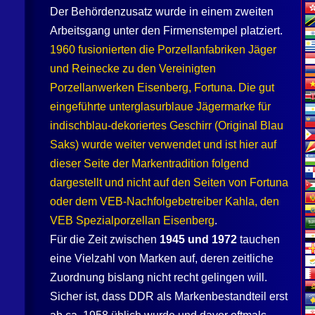
Der Behördenzusatz wurde in einem zweiten
Arbeitsgang unter den Firmenstempel platziert.
1960 fusionierten die Porzellanfabriken
Jäger
und
Reinecke
zu den Vereinigten
Porzellanwerken
Eisenberg
,
Fortuna
. Die gut
eingeführte unterglasurblaue
Jäger
marke für
indischblau-dekoriertes Geschirr (Original Blau
Saks) wurde weiter verwendet und ist hier auf
dieser Seite der Markentradition folgend
dargestellt und nicht auf den Seiten von
Fortuna
oder dem VEB-Nachfolgebetreiber Kahla, den
VEB Spezialporzellan
Eisenberg
.
Für die Zeit zwischen
1945 und 1972
tauchen
eine Vielzahl von Marken auf, deren zeitliche
Zuordnung bislang nicht recht gelingen will.
Sicher ist, dass DDR als Markenbestandteil erst