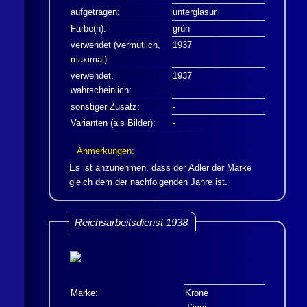
aufgetragen:
unterglasur
Farbe(n):
grün
verwendet (vermutlich,
1937
maximal):
verwendet,
1937
wahrscheinlich:
sonstiger Zusatz:
-
Varianten (als Bilder):
-
Anmerkungen:
Es ist anzunehmen, dass der Adler der Marke
gleich dem der nachfolgenden Jahre ist.
Reichsarbeitsdienst 1938
Marke:
Krone