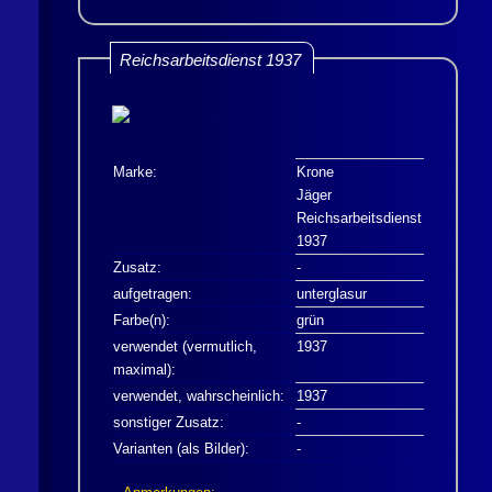
Reichsarbeitsdienst 1937
Marke:
Krone
Jäger
Reichsarbeitsdienst
1937
Zusatz:
-
aufgetragen:
unterglasur
Farbe(n):
grün
verwendet (vermutlich,
1937
maximal):
verwendet, wahrscheinlich:
1937
sonstiger Zusatz:
-
Varianten (als Bilder):
-