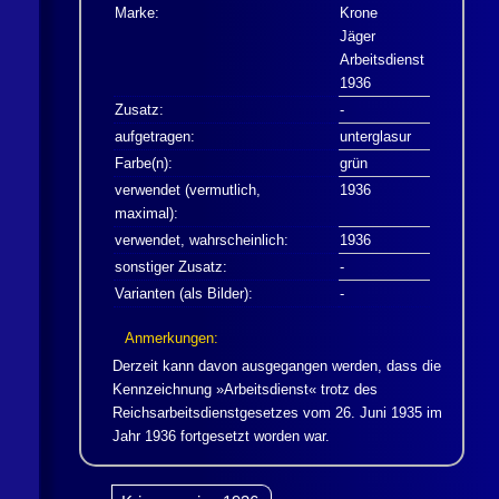
Marke:
Krone
Jäger
Arbeitsdienst
1936
Zusatz:
-
aufgetragen:
unterglasur
Farbe(n):
grün
verwendet (vermutlich,
1936
maximal):
verwendet, wahrscheinlich:
1936
sonstiger Zusatz:
-
Varianten (als Bilder):
-
Anmerkungen:
Derzeit kann davon ausgegangen werden, dass die
Kennzeichnung »Arbeitsdienst« trotz des
Reichsarbeitsdienstgesetzes vom 26. Juni 1935 im
Jahr 1936 fortgesetzt worden war.