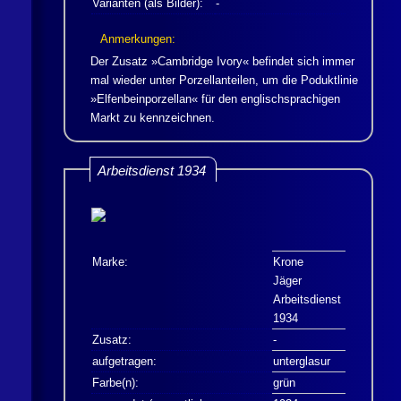
Varianten (als Bilder):
-
Anmerkungen:
Der Zusatz »Cambridge Ivory« befindet sich immer
mal wieder unter Porzellanteilen, um die Poduktlinie
»Elfenbeinporzellan« für den englischsprachigen
Markt zu kennzeichnen.
Arbeitsdienst 1934
Marke:
Krone
Jäger
Arbeitsdienst
1934
Zusatz:
-
aufgetragen:
unterglasur
Farbe(n):
grün