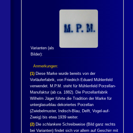
Varianten (als
Bilder):
Anmerkungen:
(1)
Diese Marke wurde bereits von der
Vorläuferfabrik, von Friedrich Eduard Mühlenfeld
verwendet. M.P.M. steht für Mühlenfeld Porzellan-
Manufaktur (ab ca. 1882). Die Porzellanfabrik
Wilhelm Jäger
führte die Tradition der Marke für
unterglasurblau dekoriertes Porzellan
(Zwiebelmuster, Indisch-Blau, Delft, Vogel-auf-
Zweig) bis etwa 1939 weiter.
(2)
Die
schlankere
Schreibweise (Bild ganz rechts
bei Varianten) findet sich vor allem auf Geschirr mit