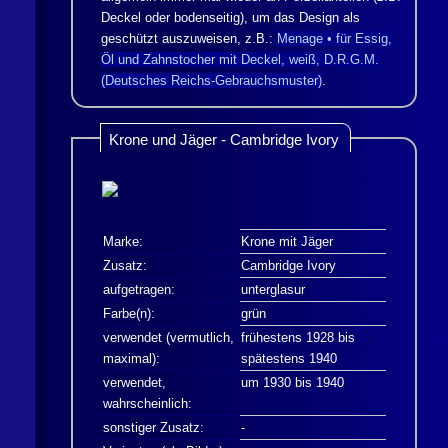
Deckel oder bodenseitig), um das Design als
geschützt auszuweisen, z.B.:
Menage • für Essig,
Öl und Zahnstocher mit Deckel, weiß, D.R.G.M.
(Deutsches Reichs-Gebrauchsmuster)
.
Krone und
Jäger
- Cambridge Ivory
Marke:
Krone mit
Jäger
Zusatz:
Cambridge Ivory
aufgetragen:
unterglasur
Farbe(n):
grün
verwendet (vermutlich,
frühestens 1928 bis
maximal):
spätestens 1940
verwendet,
um 1930 bis 1940
wahrscheinlich:
sonstiger Zusatz:
-