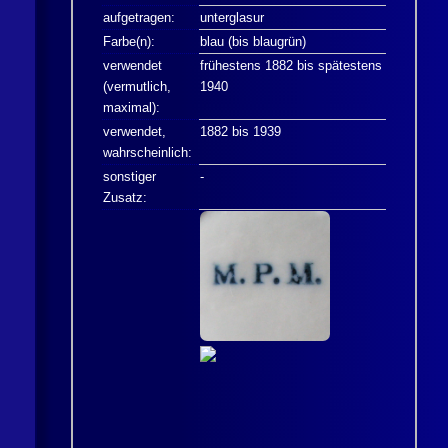
aufgetragen:
unterglasur
Farbe(n):
blau (bis blaugrün)
verwendet
frühestens 1882 bis spätestens
(vermutlich,
1940
maximal):
verwendet,
1882 bis 1939
wahrscheinlich:
sonstiger
-
Zusatz: