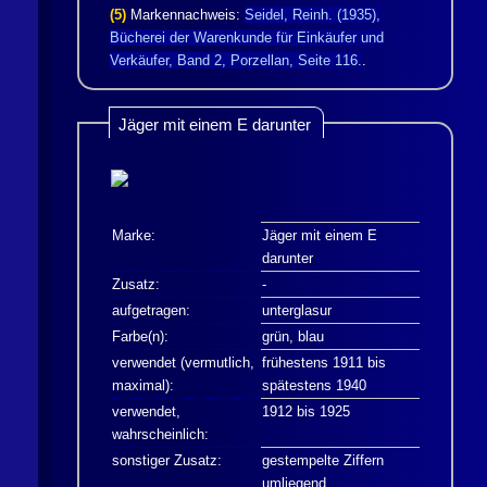
(5)
Markennachweis:
Seidel, Reinh. (1935),
Bücherei der Warenkunde für Einkäufer und
Verkäufer, Band 2, Porzellan, Seite 116.
.
Jäger
mit einem E darunter
Marke:
Jäger
mit einem E
darunter
Zusatz:
-
aufgetragen:
unterglasur
Farbe(n):
grün, blau
verwendet (vermutlich,
frühestens 1911 bis
maximal):
spätestens 1940
verwendet,
1912 bis 1925
wahrscheinlich:
sonstiger Zusatz:
gestempelte Ziffern
umliegend