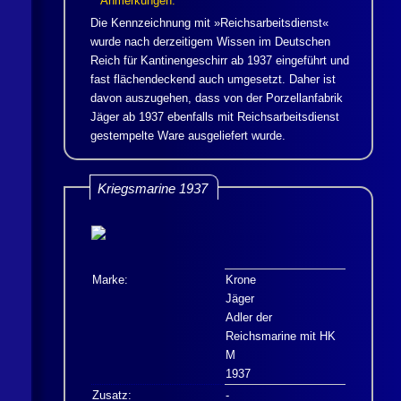
Anmerkungen:
Die Kennzeichnung mit »Reichsarbeitsdienst«
wurde nach derzeitigem Wissen im Deutschen
Reich für Kantinengeschirr ab 1937 eingeführt und
fast flächendeckend auch umgesetzt. Daher ist
davon auszugehen, dass von der Porzellanfabrik
Jäger
ab 1937 ebenfalls mit Reichsarbeitsdienst
gestempelte Ware ausgeliefert wurde.
Kriegsmarine 1937
Marke:
Krone
Jäger
Adler der
Reichsmarine mit
HK
M
1937
Zusatz:
-