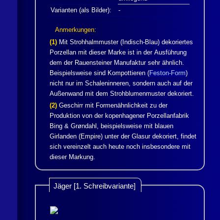
Varianten (als Bilder):
-
Anmerkungen:
(1)
Mit Strohhalmmuster (Indisch-Blau) dekoriertes
Porzellan mit dieser Marke ist in der Ausführung
dem der Rauensteiner Manufaktur sehr ähnlich.
Beispielsweise sind Kompottieren (
Feston-Form
)
nicht nur im Schaleninneren, sondern auch auf der
Außenwand mit dem Strohblumenmuster dekoriert.
(2)
Geschirr mit Formenähnlichkeit zu der
Produktion von der kopenhagener Porzellanfabrik
Bing & Grøndahl, beispielsweise mit blauen
Girlanden (Empire) unter der Glasur dekoriert, findet
sich vereinzelt auch heute noch insbesondere mit
dieser Markung.
Jäger [1. Schreibvariante]