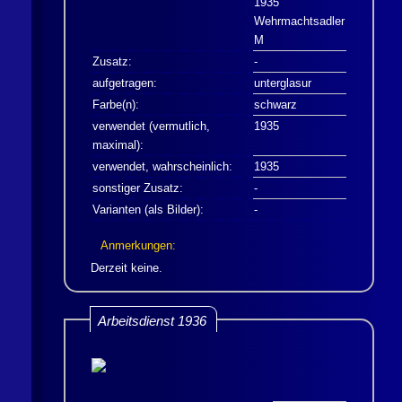
1935
Wehrmachtsadler
M
Zusatz:
-
aufgetragen:
unterglasur
Farbe(n):
schwarz
verwendet (vermutlich,
1935
maximal):
verwendet, wahrscheinlich:
1935
sonstiger Zusatz:
-
Varianten (als Bilder):
-
Anmerkungen:
Derzeit keine.
Arbeitsdienst 1936