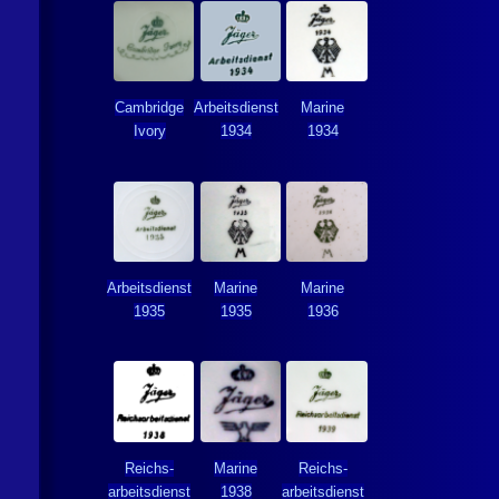
Cambridge
Arbeitsdienst
Marine
Ivory
1934
1934
Arbeitsdienst
Marine
Marine
1935
1935
1936
Reichs­
Marine
Reichs­
arbeits­dienst
1938
arbeits­dienst