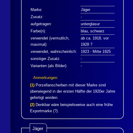
Marke:
Jäger
Zusatz:
-
aufgetragen:
unterglasur
Farbe(n):
blau, schwarz
verwendet (vermutlich,
ab ca. 1918, vor
maximal):
1928 ?
verwendet, wahrscheinlich:
1923 - Mitte 1925
sonstiger Zusatz:
-
Varianten (als Bilder):
-
Anmerkungen:
(1)
Porzellanscherben mit dieser Marke sind
überwiegend in der ersten Hälfte der 1920er Jahre
gefertigt worden.
(2)
Denkbar wäre beispielsweise auch eine frühe
Exportmarke (?).
Jäger