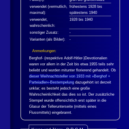
verwendet (vermutlich,
frühestens 1928 bis
maximal):
spätestens 1940
verwendet,
1928 bis 1940
wahrscheinlich:
sonstiger Zusatz:
-
Varianten (als Bilder):
-
Anmerkungen:
Berghof- (respektive Adolf-Hitler-)Devotionalien
waren vor allem in der Zeit bis etwa 1955 teils sehr
beliebt und wurden mitunter florierend gehandelt. Ob
dieser Weihnachtsteller von 1933 mit »Berghof +
Parteiadler«-Bestempelung
dazugehört ist derzeit
unklar; es besteht jedoch eine große
Wahrscheinlichkeit das dies so ist. Der zusätzliche
Stempel wurde offensichtlich erst später in die
Glasur der Tellerunterseite (mittels eines
Flussmittels) eingebrannt.