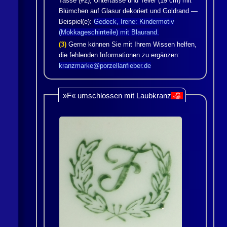
Tasse (#2), Untertasse und Teller (19 cm) mit
Blümchen auf Glasur dekoriert und Goldrand —
Beispiel(e):
Gedeck, Irene: Kindermotiv
(Mokkageschirrteile) mit Blaurand.
(3)
Gerne können Sie mit Ihrem Wissen helfen,
die fehlenden Informationen zu ergänzen:
kranzmarke@porzellanfieber.de
»F« umschlossen mit Laubkranz
👎