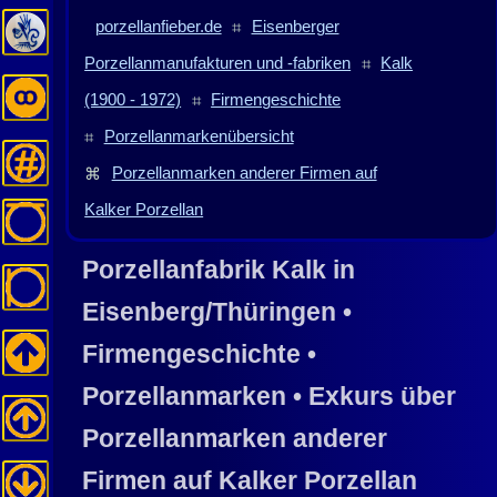
porzellanfieber.de
⌗
Eisenberger
Porzellanmanufakturen und -fabriken
⌗
Kalk
(1900 - 1972)
⌗
Firmengeschichte
⌗
Porzellanmarkenübersicht
⌘
Porzellanmarken anderer Firmen auf
Kalker Porzellan
Porzellanfabrik
Kalk
in
Eisenberg
/Thüringen
•
Firmengeschichte •
Porzellanmarken • Exkurs über
Porzellanmarken anderer
Firmen auf
Kalker
Porzellan