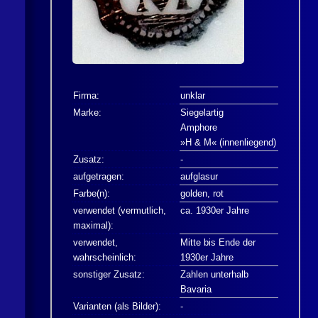
Firma:
unklar
Marke:
Siegelartig
Amphore
»H & M« (innenliegend)
Zusatz:
-
aufgetragen:
aufglasur
Farbe(n):
golden, rot
verwendet (vermutlich,
ca. 1930er Jahre
maximal):
verwendet,
Mitte bis Ende der
wahrscheinlich:
1930er Jahre
sonstiger Zusatz:
Zahlen unterhalb
Bavaria
Varianten (als Bilder):
-