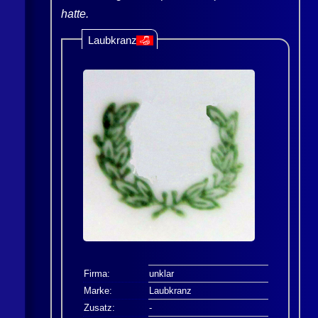
hatte.
Laubkranz
👎
Firma:
unklar
Marke:
Laubkranz
Zusatz:
-