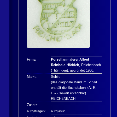
Firma:
Porzellanmalerei Alfred
Reinhold Hädrich
, Reichenbach
(Thüringen); gegründet 1900.
Marke:
Schild
(das diagonale Band im Schild
enthält die Buchstaben »A. R.
H.« - soweit erkennbar)
REICHENBACH
Zusatz:
-
aufgetragen:
aufglasur