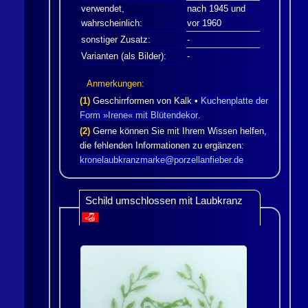
verwendet,
nach 1945 und
wahrscheinlich:
vor 1960
sonstiger Zusatz:
-
Varianten (als Bilder):
-
Anmerkungen:
(1)
Geschirrformen von
Kalk
•
Kuchenplatte der
Form »Irene« mit Blütendekor
.
(2)
Gerne können Sie mit Ihrem Wissen helfen,
die fehlenden Informationen zu ergänzen:
kronelaubkranzmarke@porzellanfieber.de
Schild umschlossen mit Laubkranz
👎