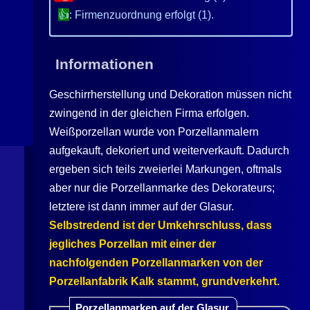
👍
: Firmenzuordnung erfolgt (1).
Informationen
Geschirrherstellung und Dekoration müssen nicht
zwingend in der gleichen Firma erfolgen.
Weißporzellan wurde von Porzellanmalern
aufgekauft, dekoriert und weiterverkauft. Dadurch
ergeben sich teils zweierlei Markungen, oftmals
aber nur die Porzellanmarke des Dekorateurs;
letztere ist dann immer auf der Glasur.
Selbstredend ist der Umkehrschluss, dass
jegliches Porzellan mit einer der
nachfolgenden Porzellanmarken von der
Porzellanfabrik
Kalk
stammt, grundverkehrt.
Porzellanmarken auf der Glasur