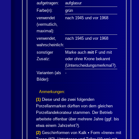
aufgetragen:
aufglasur
Farbe(n):
grün
verwendet
nach 1945 und vor 1968
(vermutlich,
maximal):
verwendet,
nach 1945 und vor 1968
wahrscheinlich:
sonstiger
Marke auch
mit
F und mit
Zusatz:
oder ohne Krone bekannt
(Unterscheidungsmerkmal?).
Varianten (als
-
Bilder):
Anmerkungen:
(1)
Diese und die zwei folgenden
Porzellanmarken dürften von dem gleichen
Porzellandekorateur stammen. Der Betrieb
arbeitete offenbar über mehrere Jahre (ggf. bis
etwa einem Jahrzehnt?).
(2)
Geschirrformen von
Kalk
• Form »Irene« mit