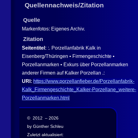
Quellennachweis/Zitation
Quelle
Markenfotos: Eigenes Archiv.
Zitation
Seitentitel:
:. Porzellanfabrik Kalk in
Eisenberg/Thüringen • Firmengeschichte •
Porzellanmarken • Exkurs über Porzellanmarken
anderer Firmen auf Kalker Porzellan .:
URI:
https://www.porzellanfieber.de/Porzellanfabrik-
Kalk_Firmengeschichte_Kalker-Porzellane_weitere-
Porzellanmarken.html
© 2012 – 2026
by Günther Schleu
Zuletzt aktualisiert: