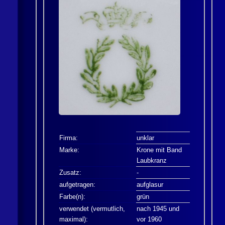
Firma:
unklar
Marke:
Krone mit Band
Laubkranz
Zusatz:
-
aufgetragen:
aufglasur
Farbe(n):
grün
verwendet (vermutlich,
nach 1945 und
maximal):
vor 1960