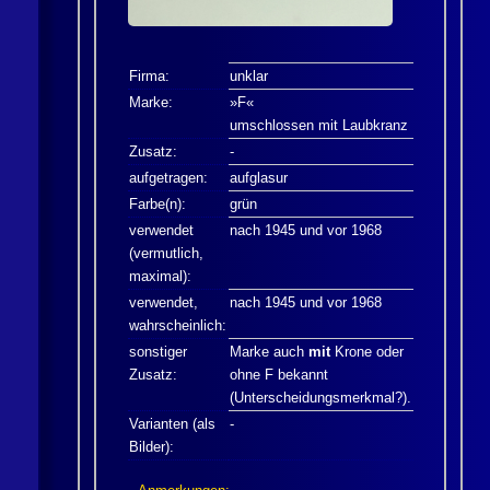
Firma:
unklar
Marke:
»F«
umschlossen mit Laubkranz
Zusatz:
-
aufgetragen:
aufglasur
Farbe(n):
grün
verwendet
nach 1945 und vor 1968
(vermutlich,
maximal):
verwendet,
nach 1945 und vor 1968
wahrscheinlich:
sonstiger
Marke auch
mit
Krone oder
Zusatz:
ohne F bekannt
(Unterscheidungsmerkmal?).
Varianten (als
-
Bilder):