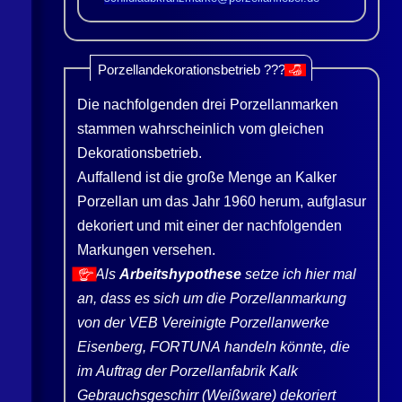
Porzellandekorationsbetrieb ???
👎
Die nachfolgenden drei Porzellanmarken
stammen wahrscheinlich vom gleichen
Dekorationsbetrieb.
Auffallend ist die große Menge an Kalker
Porzellan um das Jahr 1960 herum, aufglasur
dekoriert und mit einer der nachfolgenden
Markungen versehen.
Als
Arbeitshypothese
setze ich hier mal
👍
an, dass es sich um die Porzellanmarkung
von der VEB Vereinigte Porzellanwerke
Eisenberg, FORTUNA handeln könnte, die
im Auftrag der Porzellanfabrik Kalk
Gebrauchsgeschirr (Weißware) dekoriert