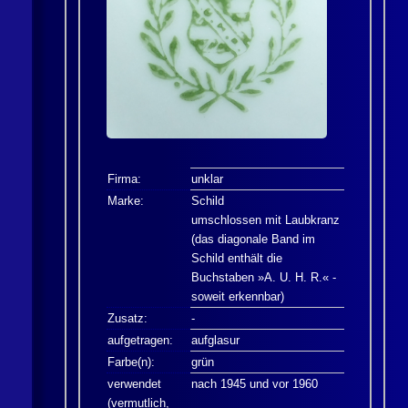
Firma:
unklar
Marke:
Schild
umschlossen mit Laubkranz
(das diagonale Band im
Schild enthält die
Buchstaben »A. U. H. R.« -
soweit erkennbar)
Zusatz:
-
aufgetragen:
aufglasur
Farbe(n):
grün
verwendet
nach 1945 und vor 1960
(vermutlich,