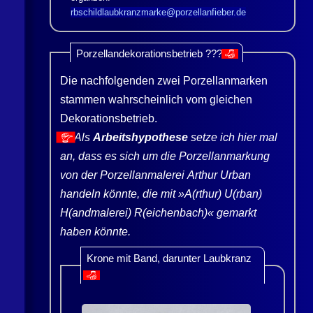
rbschildlaubkranzmarke@porzellanfieber.de
Porzellandekorationsbetrieb ???
👎
Die nachfolgenden zwei Porzellanmarken
stammen wahrscheinlich vom gleichen
Dekorationsbetrieb.
Als
Arbeitshypothese
setze ich hier mal
👍
an, dass es sich um die Porzellanmarkung
von der Porzellanmalerei Arthur Urban
handeln könnte, die mit »A(rthur) U(rban)
H(andmalerei) R(eichenbach)« gemarkt
haben könnte.
Krone mit Band, darunter Laubkranz
👎