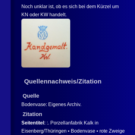
Noch unklar ist, ob es sich bei dem Kürzel um
KN oder KW handelt.
Quellennachweis/Zitation
Quelle
Bodenvase: Eigenes Archiv.
Zitation
Seitentitel:
:. Porzellanfabrik Kalk in
Eisenberg/Thüringen • Bodenvase • rote Zweige