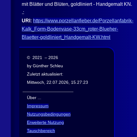
mit Blätter und Blüten, goldliniert - Handgemalt KN.
.:
URI:
https://www.porzellanfieber.de/Porzellanfabrik-
Kalk_Form-Bodenvase-33cm_roter-Blueher-
Blaetter-goldliniert_Handgemalt-KW.html
© 2021 – 2026
by Günther Schleu
Zuletzt aktualisiert:
Mittwoch, 22.07.2026, 15.27:23
Über ...
Impressum
Nutzungsbedingungen
Erweiterte Nutzung
Tauschbereich