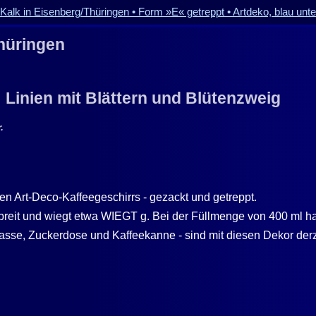
 Kalk in Eisenberg/Thüringen • Form »E« getreppt • Artdeko, blau unte
hüringen
: Linien mit Blättern und Blütenzweig
.
en Art-Deco-Kaffeegeschirrs - gezackt und getreppt.
it und wiegt etwa WIEGT g. Bei der Füllmenge von 400 ml ha
asse, Zuckerdose und Kaffeekanne - sind mit diesen Dekor derze