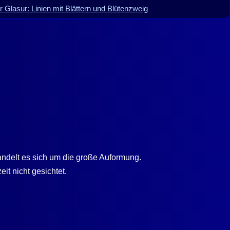
r Glasur: Linien mit Blättern und Blütenzweig
ndelt es sich um die große Auformung.
it nicht gesichtet.