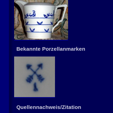
Bekannte Porzellanmarken
Quellennachweis/Zitation