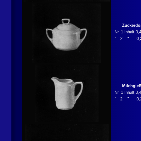
Zuckerdo
Nr. 1 Inhalt 0,
" 2 " 0,
Milchgieß
Nr. 1 Inhalt 0,
" 2 " 0,