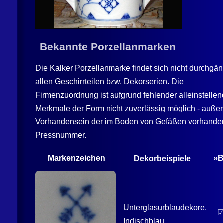
Bekannte Porzellanmarken
Die
Kalker
Porzellanmarke findet sich nicht durchgän
allen Geschirrteilen bzw. Dekorserien. Die
Firmenzuordnung ist aufgrund fehlender alleinstellen
Merkmale der Form nicht zuverlässig möglich - außer
Vorhandensein der im Boden von Gefäßen vorhand
Pressnummer.
Markenzeichen
»B
Dekorbeispiele
Unterglasurblaudekore.
Indischblau.