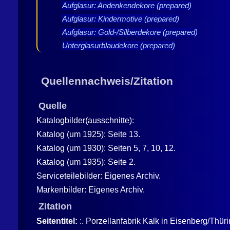
Aufglasur: Andenkendekore (prepared)
Aufglasur: Kindermotive (prepared)
Aufglasur: Gold-/Silberdekore (prepared)
Unterglasurblaudekore (prepared)
Quellennachweis/Zitation
Quelle
Katalogbilder(ausschnitte):
Katalog (um 1925): Seite 13
.
Katalog (um 1930): Seiten 5, 7, 10, 12
.
Katalog (um 1935): Seite 2
.
Serviceteilebilder: Eigenes Archiv.
Markenbilder: Eigenes Archiv.
Zitation
Seitentitel:
:. Porzellanfabrik Kalk in Eisenberg/Thür