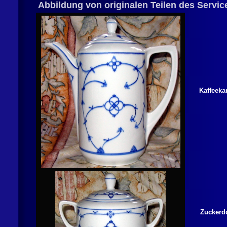
Abbildung von originalen Teilen des Servic
Kaffeeka
Zuckerd