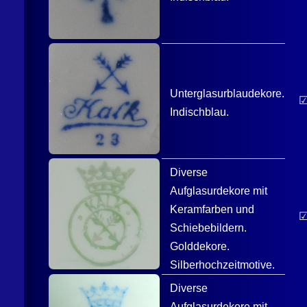
Unterglasurblaudekore.
Indischblau.
Diverse
Aufglasurdekore mit
Keramfarben und
Schiebebildern.
Golddekore.
Silberhochzeitmotive.
Diverse
Aufglasurdekore mit