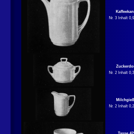
Kaffeeka
Nr. 3 Inhalt 0,
Zuckerdo
Nr. 2 Inhalt 0,
Milchgieß
Nr. 2 Inhalt 0,
Tasse 42