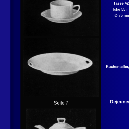
Tasse 42
Höhe 55 
∅ 75 m
Kuchenteller,
Dejeune
Seite 7