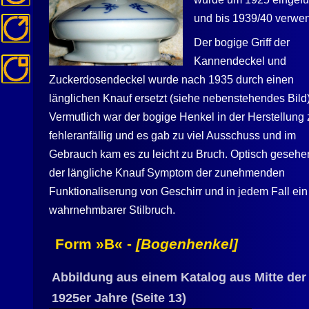
und bis 1939/40 verwen
Der bogige Griff der
Kannendeckel und
Zuckerdosendeckel wurde nach 1935 durch einen
länglichen Knauf ersetzt (siehe nebenstehendes Bild)
Vermutlich war der bogige Henkel in der Herstellung 
fehleranfällig und es gab zu viel Ausschuss und im
Gebrauch kam es zu leicht zu Bruch. Optisch gesehen
der längliche Knauf Symptom der zunehmenden
Funktionaliserung von Geschirr und in jedem Fall ein
wahrnehmbarer Stilbruch.
Form »B« -
[Bogenhenkel]
Abbildung aus einem Katalog aus Mitte der
1925er Jahre (Seite 13)