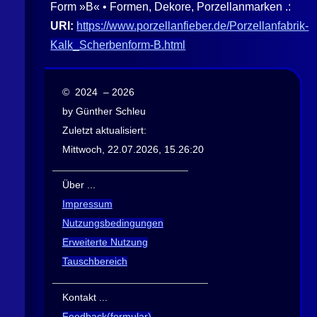
Form »B« • Formen, Dekore, Porzellanmarken .:
URI:
https://www.porzellanfieber.de/Porzellanfabrik-
Kalk_Scherbenform-B.html
© 2024 – 2026
by Günther Schleu
Zuletzt aktualisiert:
Mittwoch, 22.07.2026, 15.26:20
Über ...
Impressum
Nutzungsbedingungen
Erweiterte Nutzung
Tauschbereich
Kontakt ...
Feedback(formular)