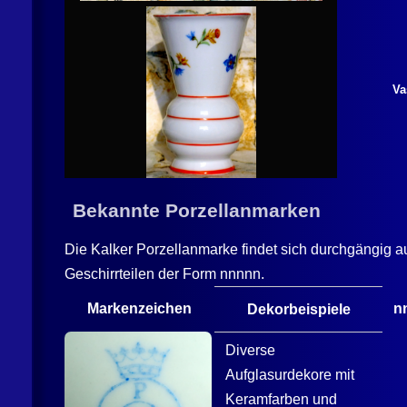
Va
Bekannte Porzellanmarken
Die
Kalker
Porzellanmarke findet sich durchgängig au
Geschirrteilen der Form nnnnn.
Markenzeichen
n
Dekorbeispiele
Diverse
Aufglasurdekore mit
Keramfarben und