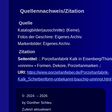
Quellennachweis/Zitation
Quelle
Katalogbilder(ausschnitte): (Keine).
Fotos der Geschirre: Eigenes Archiv.
Markenbilder: Eigenes Archiv.
Zitation
Seitentitel:
:. Porzellanfabrik Kalk in Eisenberg/Thür
»nnnnn« • Formen, Dekore, Porzellanmarken .:
URI:
https://www.porzellanfieber.de/Porzellanfabrik-
Kalk_Scherbenform-unbekannt-bauchig-umringt.html
© 2024 – 2026
by Günther Schleu
Zuletzt aktualisiert: