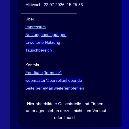
Mittwoch, 22.07.2026, 15.25:33
Über ...
Impressum
Nutzungsbedingungen
Erweiterte Nutzung
Tauschbereich
Kontakt ...
Feedback(formular)
webmaster@porzellanfieber.de
Seite per eMail weiterempfehlen
Hier abgebildete Geschirrteile und Firmen­
unterlagen stehen derzeit nicht zum Verkauf
oder Tausch
.