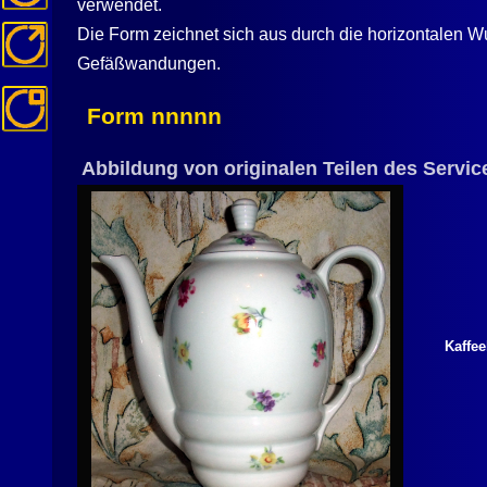
verwendet.
Die Form zeichnet sich aus durch die horizontalen W
Gefäßwandungen.
Form nnnnn
Abbildung von originalen Teilen des Servic
Kaffe