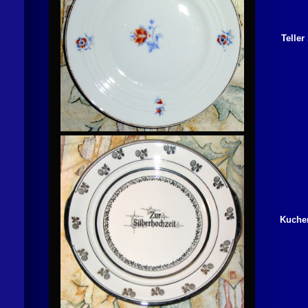
Teller
Kuchen