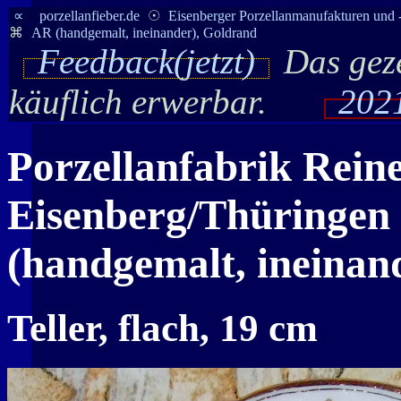
∝
porzellanfieber.de
☉
Eisenberger Porzellanmanufakturen und 
⌘
AR (handgemalt, ineinander), Goldrand
Feedback(jetzt)
Das geze
käuflich erwerbar.
2021
Porzellanfabrik Reine
Eisenberg/Thüringen 
(handgemalt, ineinan
Teller, flach, 19 cm