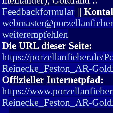
ineinander), Goldrand .:
Feedbackformular
|| Konta
webmaster@porzellanfieber
weiterempfehlen
Die URL dieser Seite:
https://porzellanfieber.de/P
Reinecke_Feston_AR-Gold
Offizieller Internetpfad:
https://www.porzellanfieber
Reinecke_Feston_AR-Gold