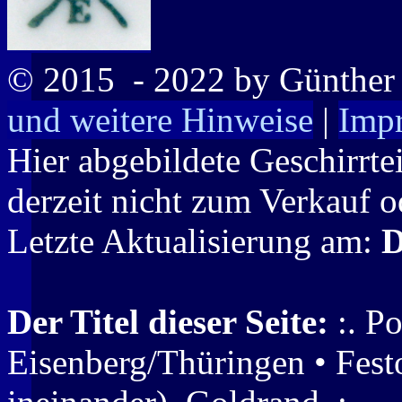
© 2015
- 2022 by Günthe
und weitere Hinweise
|
Imp
Hier abgebildete Geschirrte
derzeit nicht zum Verkauf o
Letzte Aktualisierung am:
D
Der Titel dieser Seite:
:. Po
Eisenberg/Thüringen • Fest