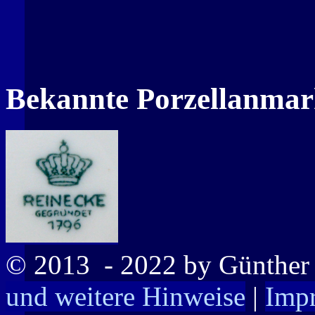
Bekannte Porzellanma
© 2013
- 2022 by Günthe
und weitere Hinweise
|
Imp