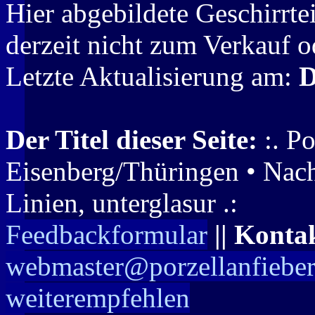
Hier abgebildete Geschirrte
derzeit nicht zum Verkauf o
Letzte Aktualisierung am:
D
Der Titel dieser Seite:
:. Po
Eisenberg/Thüringen • Nach
Linien, unterglasur .:
Feedbackformular
|| Konta
webmaster@porzellanfieber
weiterempfehlen