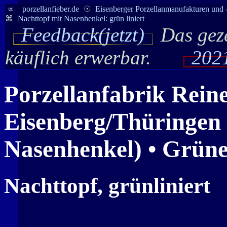
∝
porzellanfieber.de
☉
Eisenberger Porzellanmanufakturen und 
⌘
Nachttopf mit Nasenhenkel: grün liniert
Feedback(jetzt)
Das geze
käuflich erwerbar.
2021
Porzellanfabrik Reine
Eisenberg/Thüringen 
Nasenhenkel) • Grüne
Nachttopf, grünliniert