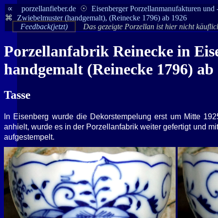
∝
porzellanfieber.de
☉
Eisenberger Porzellanmanufakturen und 
⌘
Zwiebelmuster (handgemalt), (Reinecke 1796) ab 1926
Feedback(jetzt)
Das gezeigte Porzellan ist hier nicht käufli
Porzellanfabrik Reinecke in Ei
handgemalt (Reinecke 1796) ab
Tasse
In Eisenberg wurde die Dekorstempelung erst um Mitte 19
anhielt, wurde es in der Porzellanfabrik weiter gefertigt und
aufgestempelt.